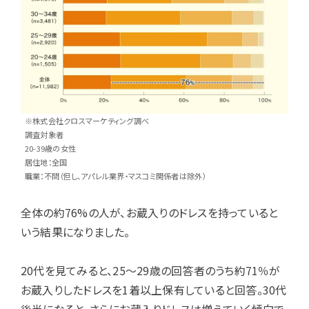
※株式会社クロスマーケティング調べ
調査対象者
20-39歳の女性
居住地：全国
職業：不問（但し、アパレル業界・マスコミ関係者は除外）
全体の約76%の人が、お蔵入りのドレスを持っていると
いう結果になりました。
20代を見てみると、25～29歳の回答者のうち約71％が
お蔵入りしたドレスを1着以上保有していると回答。30代
後半になると、さらにお蔵入りドレスは増えていく傾向で