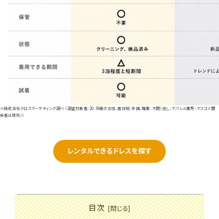
※株式会社クロスマーケティング調べ （調査対象者：20-39歳の女性、居住地：全国、職業：不問（但し、アパレル業界・マスコミ関
係者は除外））
レンタルできるドレスを探す
目次