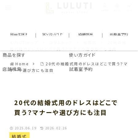
会員登録
ログイン
カート
商品を探す
使い方ガイド
店舗検索
試着室予約
LULUTIトップ
コラムトップ
結婚式
20代の結
婚式用のドレスはどこで買う？マナーや選び方にも注目
商品を探す
使い方ガイド
Home
20代の結婚式用のドレスはどこで買う？マ
店舗検索
試着室予約
ナーや選び方にも注目
20代の結婚式用のドレスはどこで
買う？マナーや選び方にも注目
2025.06.19
2026.02.26
結婚式