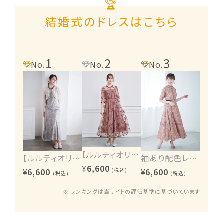
🏆
結婚式のドレスはこちら
1
2
3
4
No.
No.
No.
No.
【ルルティオリジナル】エンブロイダリーワンピース
【ルルティオリジナル】ヴィンテージレース2wayワンピース
袖あり配色レースハシゴ切り替えワンピース
¥
6,600
¥
6,600
¥
6,600
¥
6,60
(税込)
(税込)
(税込)
※ ランキングは当サイトの評価基準に基づいています