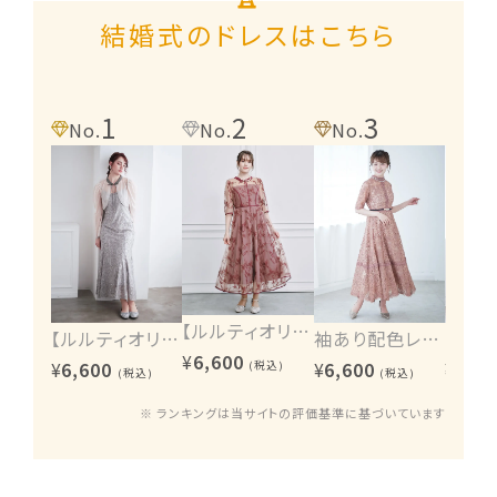
結婚式のドレスはこちら
1
2
3
4
No.
No.
No.
No.
【ルルティオリジナル】エンブロイダリーワンピース
【ルルティオリジナル】ヴィンテージレース2wayワンピース
袖あり配色レースハシゴ切り替えワンピース
¥
6,600
¥
6,600
¥
6,600
¥
6,60
(税込)
(税込)
(税込)
※ ランキングは当サイトの評価基準に基づいています