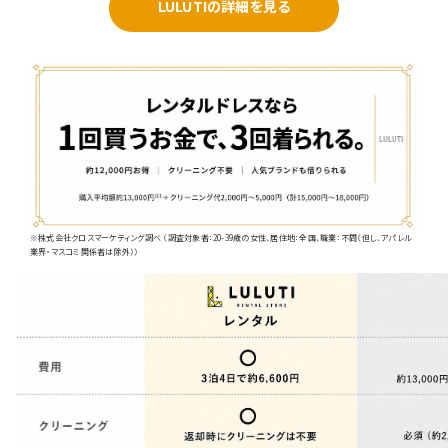
LULUTIの詳細を見る
※株式会社クロスマーケティング調べ （調査対象者：20-39歳の女性、居住地：全国、職業：不問（但し、アパレル
業界・マスコミ関係者は除外））