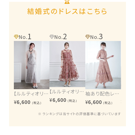
結婚式のドレスはこちら
1
2
3
4
No.
No.
No.
No.
【ルルティオリジナル】エンブロイダリーワンピース
【ルルティオリジナル】ヴィンテージレース2wayワンピース
袖あり配色レースハシゴ切り替えワンピース
¥
6,600
¥
6,600
¥
6,600
¥
6,60
(税込)
(税込)
(税込)
※ ランキングは当サイトの評価基準に基づいています