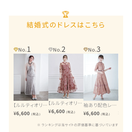
🏆
結婚式のドレスはこちら
1
2
3
4
No.
No.
No.
No.
【ルルティオリジナル】エンブロイダリーワンピース
【ルルティオリジナル】ヴィンテージレース2wayワンピース
袖あり配色レースハシゴ切り替えワンピース
¥
6,600
¥
6,600
¥
6,600
¥
6,60
(税込)
(税込)
(税込)
※ ランキングは当サイトの評価基準に基づいています