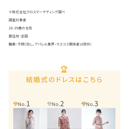
※株式会社クロスマーケティング調べ
調査対象者
20-39歳の女性
居住地：全国
職業：不問（但し、アパレル業界・マスコミ関係者は除外）
🏆
結婚式のドレスはこちら
1
2
3
4
No.
No.
No.
No.