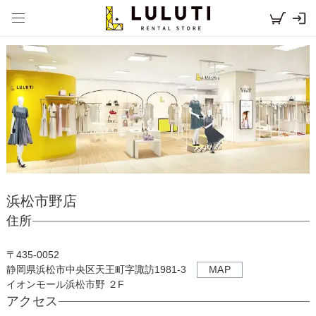
浜松市野店
住所
〒
435-0052
静岡県浜松市中央区天王町字諏訪1981-3
MAP
イオンモール浜松市野 ２F
アクセス