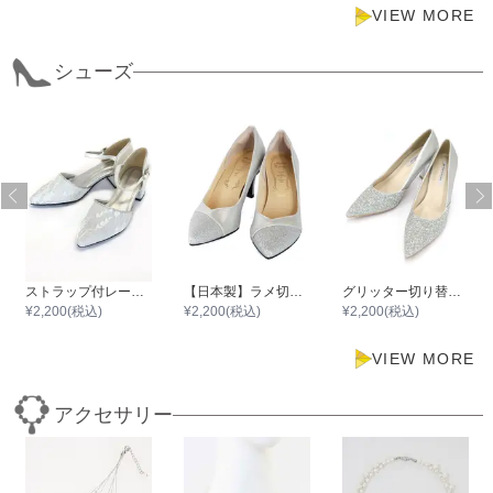
VIEW MORE
シューズ
ストラップ付レースチャンキーヒール
【日本製】ラメ切り替えポインテッドトゥパンプス
グリッター切り替えポインテッドハイヒール
¥
2,200
(税込)
¥
2,200
(税込)
¥
2,200
(税込)
VIEW MORE
アクセサリー