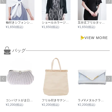
袖付きシフォンショール
ショールカラージャケット
五分丈フリルタックボレロ
¥
1,650
(税込)
¥
1,650
(税込)
¥
1,650
(税込)
VIEW MORE
バッグ
コンパクトがま口ミニプリーツサテンバック
フリル付きサテンサブバック
ラメVメタルクラッチバッグ
¥
2,200
(税込)
¥
2,200
(税込)
¥
2,200
(税込)