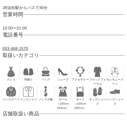
JR浜松駅からバスで30分
営業時間
10:00〜21:00
電話番号
053-468-1570
取扱いカテゴリ
ドレス
羽織り
バッグ
シューズ
アクセサリー
ブラックフォ
セレモニース
ーマル
ーツ
メンズスーツ
メンズシャツ
メンズ小物
ガール
ボーイ
キッズシュー
メンズシュー
（100cm-
（100cm-
ズ
ズ
165cm）
165cm）
店舗取扱い商品