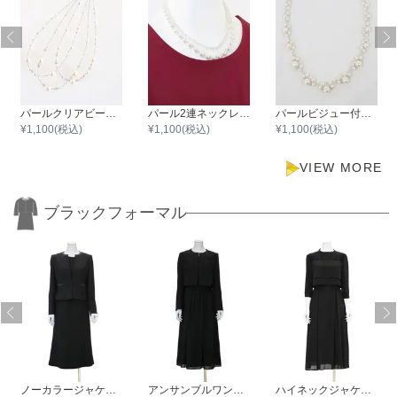
パールクリアビーズ3連ワイヤーネックレス
パール2連ネックレス43cm/パール0.3cm～0.8cm
パールビジュー付きマグネットネックレス
¥
1,100
(税込)
¥
1,100
(税込)
¥
1,100
(税込)
VIEW MORE
ブラックフォーマル
ノーカラージャケットアンサンブルスーツ
アンサンブルワンピーススーツ
ハイネックジャケット風ワンピース