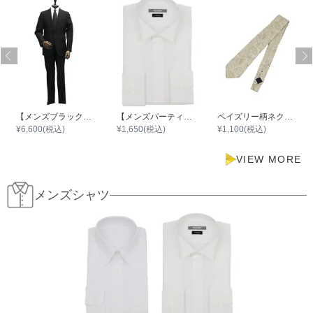
【メンズブラックフォーマル（冠婚葬祭）】尾州織レギュラースーツ
【メンズパーティースーツ】Yシャツ001
ペイズリー柄ネクタイ
¥
6,600
(税込)
¥
1,650
(税込)
¥
1,100
(税込)
VIEW MORE
メンズシャツ