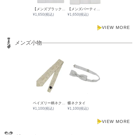
【メンズブラックフォーマル（冠婚葬祭）】Yシャツ001
【メンズパーティースーツ】Yシャツ001
¥
1,650
(税込)
¥
1,650
(税込)
VIEW MORE
メンズ小物
ペイズリー柄ネクタイ
蝶ネクタイ
¥
1,100
(税込)
¥
1,100
(税込)
VIEW MORE