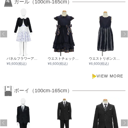
ガール（100cm-165cm）
パネルフラワーアンサンブルワンピースセット
ウエストチェックリボンフリルワンピース
ウエストリボンスカラップワンピース
¥
6,600
(税込)
¥
6,600
(税込)
¥
6,600
(税込)
VIEW MORE
ボーイ（100cm-165cm）