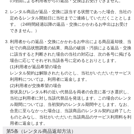
の理由による利用者からの返品・交換はお受けできません。
レンタル商品が返品・交換に該当する状態であった場合、当社の
定めるレンタル開始日に当社までご連絡していただくこととしま
す。（24時間経過以降の返品・交換にかかわるお申出はお受け
できません。）
利用者からの返品・交換にかかわるお申出による商品返却後、当
社での商品状態調査の結果、商品の破損・汚損による返品・交換
に該当すると判断された場合の当社の対応は、次の各号に掲げる
場合に応じてそれぞれ当該各号に定めるとおりとします。

(1)利用者が返品希望の場合

レンタル契約は解除されたものとし、当社がいただいたサービス
利用料については、利用者に返金します。

(2)利用者が交換希望の場合

形状及びレンタル料の近い代替品を両者の合意に基づき選択し、
当社は利用者に対し当該代替品を発送します。この場合のレンタ
ル期間については、当初契約のレンタル期間中とします。なお、
合意に至らなかった場合は、当該商品のレンタル契約は終了した
ものとみなし、当社がいただいた当該商品のサービス利用料を利
用者に返金します。
第5条（レンタル商品返却方法）