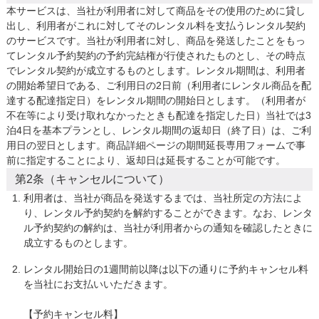
本サービスは、当社が利用者に対して商品をその使用のために貸し
出し、利用者がこれに対してそのレンタル料を支払うレンタル契約
のサービスです。当社が利用者に対し、商品を発送したことをもっ
てレンタル予約契約の予約完結権が行使されたものとし、その時点
でレンタル契約が成立するものとします。レンタル期間は、利用者
の開始希望日である、ご利用日の2日前（利用者にレンタル商品を配
達する配達指定日）をレンタル期間の開始日とします。（利用者が
不在等により受け取れなかったときも配達を指定した日）当社では3
泊4日を基本プランとし、レンタル期間の返却日（終了日）は、ご利
用日の翌日とします。商品詳細ページの期間延長専用フォームで事
前に指定することにより、返却日は延長することが可能です。
第2条（キャンセルについて）
利用者は、当社が商品を発送するまでは、当社所定の方法によ
り、レンタル予約契約を解約することができます。なお、レンタ
ル予約契約の解約は、当社が利用者からの通知を確認したときに
成立するものとします。
レンタル開始日の1週間前以降は以下の通りに予約キャンセル料
を当社にお支払いいただきます。

【予約キャンセル料】
