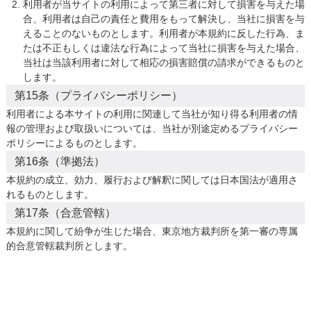
利用者が当サイトの利用によって第三者に対して損害を与えた場
合、利用者は自己の責任と費用をもって解決し、当社に損害を与
えることのないものとします。利用者が本規約に反した行為、ま
たは不正もしくは違法な行為によって当社に損害を与えた場合、
当社は当該利用者に対して相応の損害賠償の請求ができるものと
します。
第15条（プライバシーポリシー）
利用者による本サイトの利用に関連して当社が知り得る利用者の情
報の管理および取扱いについては、当社が別途定めるプライバシー
ポリシーによるものとします。
第16条（準拠法）
本規約の成立、効力、履行および解釈に関しては日本国法が適用さ
れるものとします。
第17条（合意管轄）
本規約に関して紛争が生じた場合、東京地方裁判所を第一審の専属
的合意管轄裁判所とします。