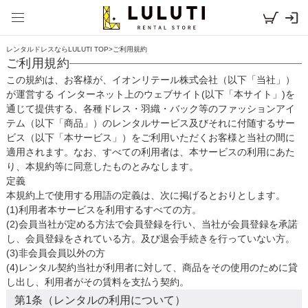
レンタルドレスならLULUTI TOP
>
ご利用規約
ご利用規約
この規約は、お客様が、イオンリテール株式会社（以下「当社」）
が運営する インターネット上のウェブサイト(以下「本サイト」)を
通じて提供する、各種ドレス・羽織・バック等のファッションアイ
テム（以下「商品」）のレンタルサービス及びそれに付随するサー
ビス（以下「本サービス」）をご利用いただくお客様と当社の間に
適用されます。なお、すべての利用者は、本サービスの利用にあた
り、本規約等に同意したものとみなします。
定義
本規約上で使用する用語の定義は、次に掲げるとおりとします。

(1)利用者本サービスを利用するすべての方。

(2)会員当社が定める方法で会員登録を行い、当社が会員登録を承諾
し、会員登録をされている方。及び退会手続きを行っていない方。

(3)非会員会員以外の方

(4)レンタル契約当社が利用者に対して、商品をその使用のために貸
し出し、利用者がその賃料を支払う契約。
第1条（レンタルの利用について）