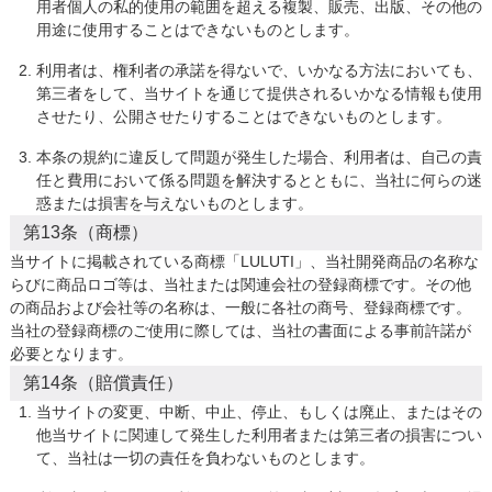
用者個人の私的使用の範囲を超える複製、販売、出版、その他の
用途に使用することはできないものとします。
利用者は、権利者の承諾を得ないで、いかなる方法においても、
第三者をして、当サイトを通じて提供されるいかなる情報も使用
させたり、公開させたりすることはできないものとします。
本条の規約に違反して問題が発生した場合、利用者は、自己の責
任と費用において係る問題を解決するとともに、当社に何らの迷
惑または損害を与えないものとします。
第13条（商標）
当サイトに掲載されている商標「LULUTI」、当社開発商品の名称な
らびに商品ロゴ等は、当社または関連会社の登録商標です。その他
の商品および会社等の名称は、一般に各社の商号、登録商標です。
当社の登録商標のご使用に際しては、当社の書面による事前許諾が
必要となります。
第14条（賠償責任）
当サイトの変更、中断、中止、停止、もしくは廃止、またはその
他当サイトに関連して発生した利用者または第三者の損害につい
て、当社は一切の責任を負わないものとします。