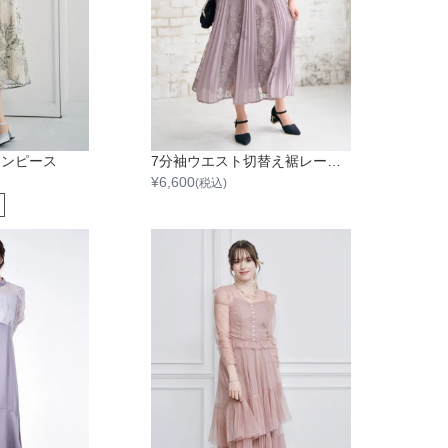
ワンピース
7分袖ウエスト切替え裾レースプリーツワンピース
¥
6,600
(税込)