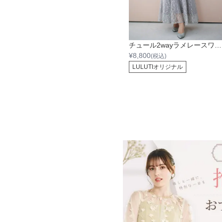
チュール2wayラメレースワンピース
¥
8,800
(税込)
LULUTIオリジナル