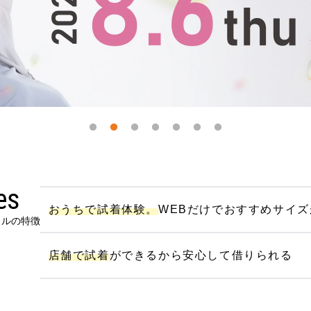
におすすめのドレス特集♥
パーソナルカラーのプロ監修！は
の結婚式参列にぴったりのドレス
パーソナルカラーのプロ監修！上
叶える結婚式参列ドレスセット
族編】
es
おうちで試着体験。
WEBだけでおすすめサイ
ンタルの特徴
店舗で試着
ができるから安心して借りられる