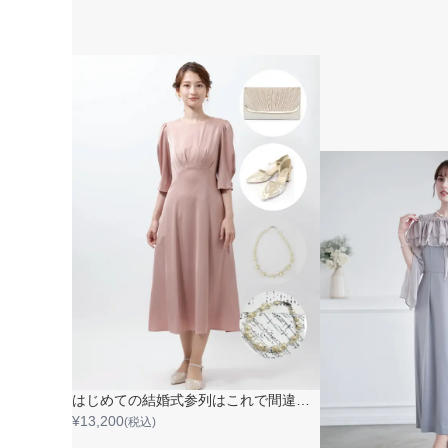
はじめての結婚式参列はこれで間違いない！（イエベ春×骨格ストレート）
¥
13,200
(税込)