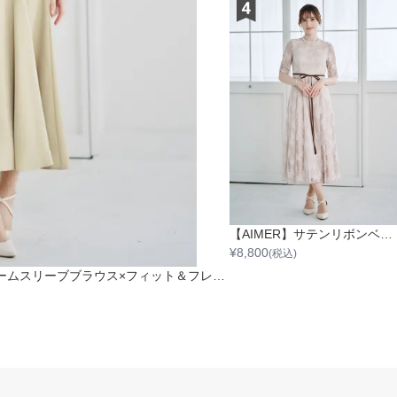
【AIMER】サテンリボンベルトラメレースワンピース
¥
8,800
(税込)
【AIMER】3Dフラワー刺繍ボリュームスリーブブラウス×フィット＆フレアキャミソールワンピース