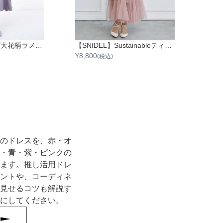
異素材ドッキング大花柄ラメレースワンピース
【SNIDEL】Sustainableティアードチュールワンピース
¥
8,800
(税込)
のドレスを、赤・オ
・青・紫・ピンクの
ます。推し活用ドレ
ントや、コーディネ
見せるコツも解説す
にしてください。
る