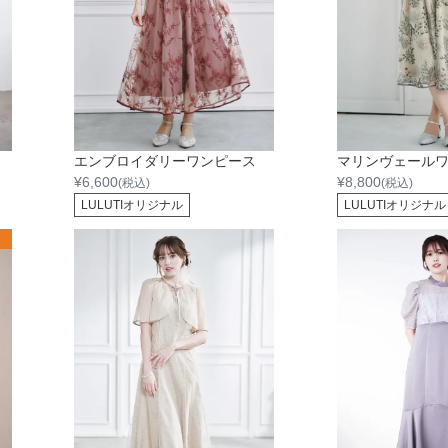
エンブロイダリーワンピース
マリンヴェール
¥
6,600
¥
8,800
(税込)
(税込)
LULUTIオリジナル
LULUTIオリジナル
W