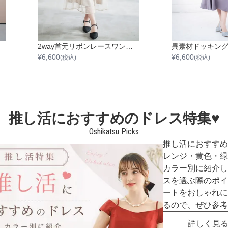
2way首元リボンレースワンピース
¥
6,600
¥
6,600
(税込)
(税込)
推し活におすすめのドレス特集♥
Oshikatsu Picks
推し活におすすめ
レンジ・黄色・緑
カラー別に紹介し
スを選ぶ際のポイ
ートをおしゃれに
るので、ぜひ参考
詳しく見