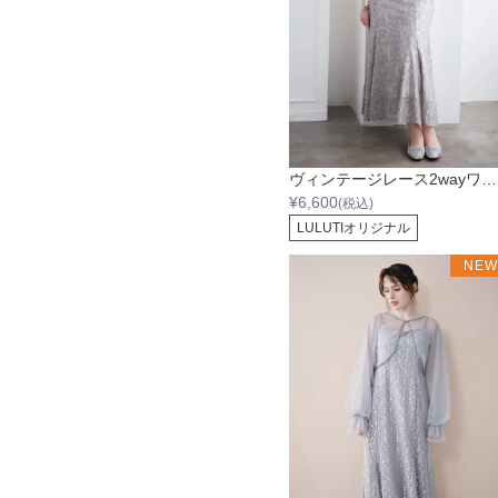
ヴィンテージレース2wayワンピース
¥
6,600
(税込)
LULUTIオリジナル
NE