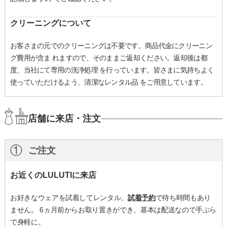
クリーニングについて
お客さまの元でのクリーニングは不要です。商品代金にクリーニン
グ費用が含ま れますので、そのままご返却ください。返却後は都
度、当社にて専用の洗浄処理 を行っています。皆さまに気持ちよく
使っていただけるよう、清潔なレンタル品 をご用意しています。
店舗に来店・注文
①
ご注文
お近くのLULUTIに来店
お好きなウェアを試着してレンタル。
試着予約
で待ち時間もあり
ません。 6ヵ月前からお取り置きができ、基本は配送なので手ぶら
で身軽に。