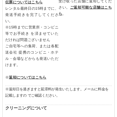
受け取った店舗に返却してくだ
伝票についてはこちら
さい。
ご返却可能な店舗はこち
レンタル最終日の15時までに、
ら
。
発送手続きを完了してくださ
い。
※15時までに営業所・コンビニ
等でお手続き を済ませていた
だければ問題ございません
ご自宅等への集荷、または各配
送会社 提携のコンビニ・ホテ
ル・会場などからも発送いただ
けます。
※
返却についてはこちら
※返却日を過ぎますと延滞料が発生いたします。メールに料金を
記載しますの でご確認ください。
クリーニングについて