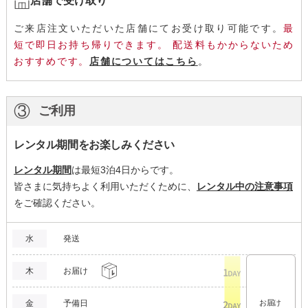
店舗で受け取り
ご来店注文いただいた店舗にてお受け取り可能です。
最
短で即日お持ち帰りできます。 配送料もかからないため
おすすめです。
店舗についてはこちら
。
③
ご利用
レンタル期間をお楽しみください
レンタル期間
は最短3泊4日からです。
皆さまに気持ちよく利用いただくために、
レンタル中の注意事項
をご確認ください。
水
発送
木
お届け
金
予備日
お届け