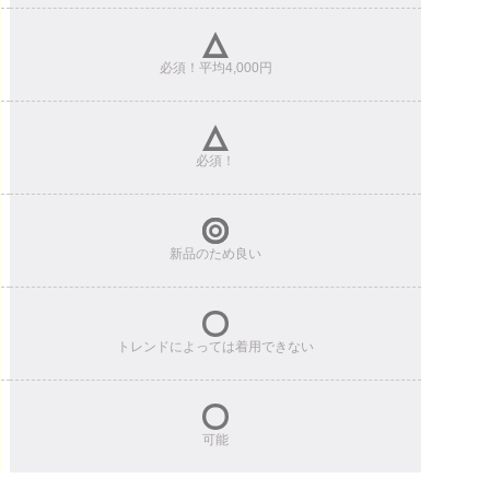
必須！平均4,000円
必須！
新品のため良い
トレンドによっては着用できない
可能