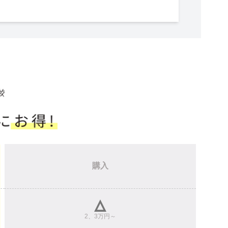
！
購入
2、3万円～