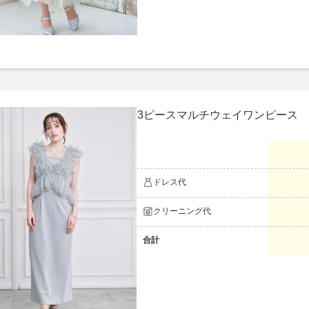
3ピースマルチウェイワンピース
ドレス代
クリーニング代
合計