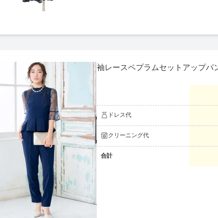
袖レースペプラムセットアップパ
ドレス代
クリーニング代
合計