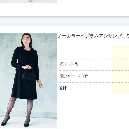
ノーカラーペプラムアンサンブル
ドレス代
クリーニング代
合計