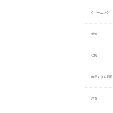
クリーニング
保管
状態
着用できる期間
試着