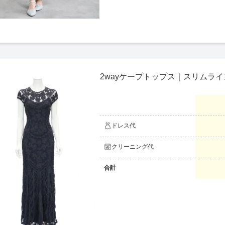
2wayケープトップス｜スリムラ
ドレス代
クリーニング代
合計