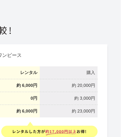
シューズ
カジュアル
ドレス
スーツ
較！
その他衣装
ローファー
キッズパンプス
ワンピース
レンタル
購入
約 6,000円
約 20,000円
0円
約 3,000円
約 6,000円
約 23,000円