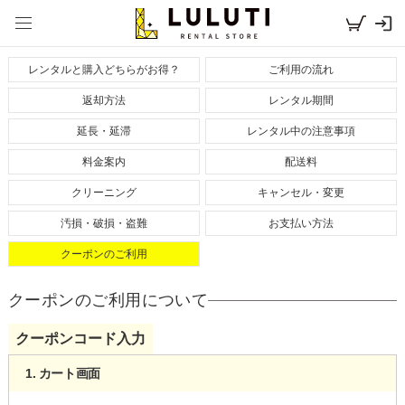
レンタルドレスならLULUTI TOP
>
クーポンのご利用について
レンタルと購入どちらがお得？
ご利用の流れ
返却方法
レンタル期間
延長・延滞
レンタル中の注意事項
料金案内
配送料
クリーニング
キャンセル・変更
汚損・破損・盗難
お支払い方法
クーポンのご利用
クーポンのご利用について
クーポンコード入力
1. カート画面