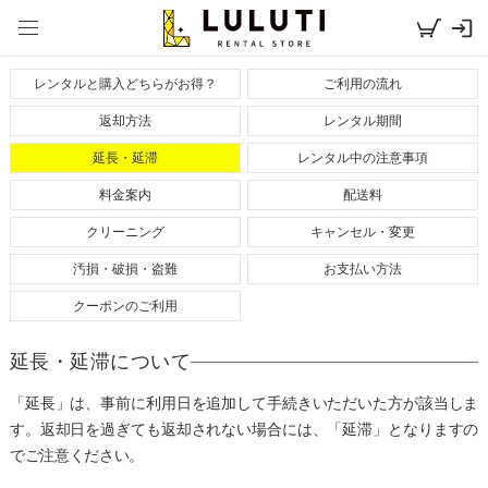
レンタルドレスならLULUTI TOP
>
延長・延滞について
レンタルと購入どちらがお得？
ご利用の流れ
返却方法
レンタル期間
延長・延滞
レンタル中の注意事項
料金案内
配送料
クリーニング
キャンセル・変更
汚損・破損・盗難
お支払い方法
クーポンのご利用
延長・延滞について
「延長」は、事前に利用日を追加して手続きいただいた方が該当しま
す。返却日を過ぎても返却されない場合には、「延滞」となりますの
でご注意ください。