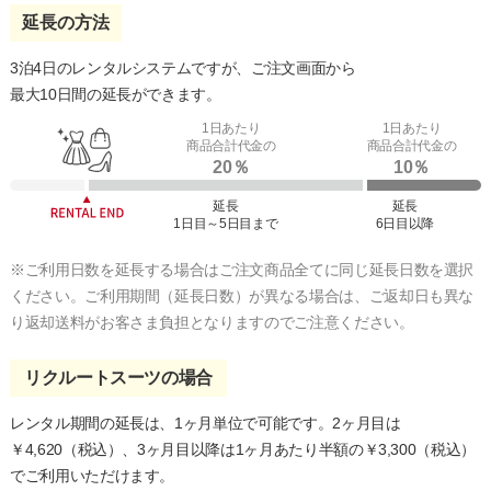
延長の方法
3泊4日のレンタルシステムですが、ご注文画面から
最大10日間の延長ができます。
1日あたり
1日あたり
商品合計代金の
商品合計代金の
20％
10％
延長
延長
1日目～5日目まで
6日目以降
※ご利用日数を延長する場合はご注文商品全てに同じ延長日数を選択
ください。ご利用期間（延長日数）が異なる場合は、ご返却日も異な
り返却送料がお客さま負担となりますのでご注意ください。
リクルートスーツの場合
レンタル期間の延長は、1ヶ月単位で可能です。2ヶ月目は
￥4,620
（税込）、
3ヶ月目以降は1ヶ月あたり半額の
￥3,300
（税込）
でご利用いただけます。