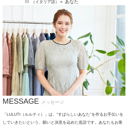
TI
＝ あなた
（イタリア語）
MESSAGE
メッセージ
「LULUTI（ルルティ）」は、“すばらしいあなた”を作るお手伝いを
していきたいという、願いと決意を込めた造語です。あなたもお客