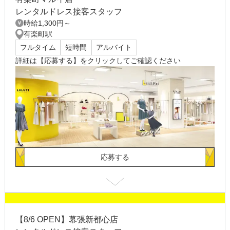
レンタルドレス接客スタッフ
時給1,300円～
有楽町駅
フルタイム
短時間
アルバイト
詳細は【応募する】をクリックしてご確認ください
応募する
給与
ーーーー
【8/6 OPEN】幕張新都心店
勤務地