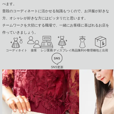
べます。
普段のコーディネートに活かせる知識もつくので、
お洋服が好きな
方、オシャレが好きな方にはピッタリだと思います。
チームワークを大切にする職場で、
一緒にお客様に喜ばれるお店を
作っていきましょう。
コーディネイト
接客
レジ業務
ディスプレイ
商品陳列や整理
梱包と出荷
SNS更新