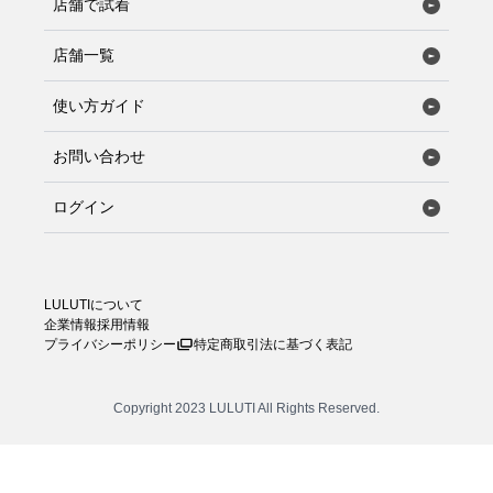
店舗で試着
---
店舗一覧
電話番号
使い方ガイド
---
担当
お問い合わせ
---
ログイン
LULUTIについて
企業情報
採用情報
プライバシーポリシー
特定商取引法に基づく表記
Copyright 2023 LULUTI All Rights Reserved.