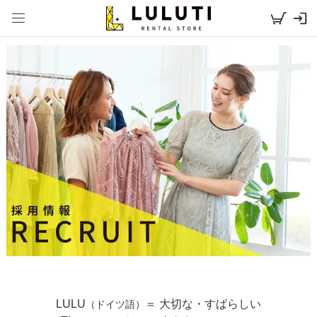
採用情報
LULU
＝ 大切な・すばらしい
（ドイツ語）