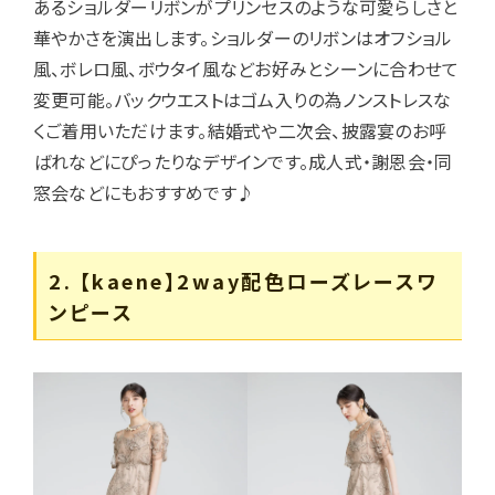
あるショルダーリボンがプリンセスのような可愛らしさと
華やかさを演出します。ショルダーのリボンはオフショル
風、ボレロ風、ボウタイ風などお好みとシーンに合わせて
変更可能。バックウエストはゴム入りの為ノンストレスな
くご着用いただけます。結婚式や二次会、披露宴のお呼
ばれなどにぴったりなデザインです。成人式・謝恩会・同
窓会などにもおすすめです♪
2. 【kaene】2way配色ローズレースワ
ンピース