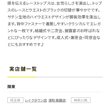
感を伝えるレーストップスは、女性らしさを演出し、トップ
スのレースとウエストのブラックの切替が華やかでです。
サテン生地のハイウエストデザインが脚長効果を演出し
ます。背中ファスナーで着脱しやすいクラシカルでエレガ
ントな一枚です。結婚式や二次会、披露宴のお呼ばれな
どにぴったりなデザインです。成人式・謝恩会・同窓会な
どにもおすすめです♪
実店舗一覧
関東
埼玉県
レイクタウン店
浦和美園店
神奈川県