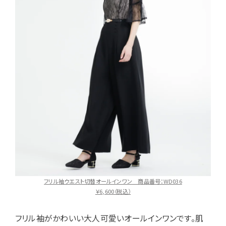
フリル袖ウエスト切替オールインワン 商品番号：WD036
￥6,600（税込）
フリル袖がかわいい大人可愛いオールインワンです。肌