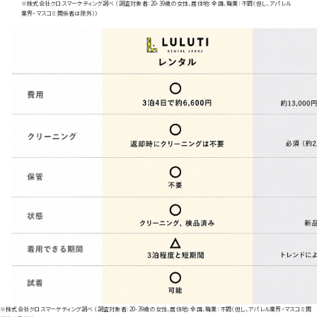
※株式会社クロスマーケティング調べ （調査対象者：20-39歳の女性、居住地：全国、職業：不問（但し、アパレル
業界・マスコミ関係者は除外））
※株式会社クロスマーケティング調べ （調査対象者：20-39歳の女性、居住地：全国、職業：不問（但し、アパレル業界・マスコミ関