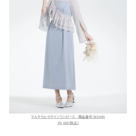
マルチウェイIラインワンピース 商品番号：WD045
￥6,600（税込）