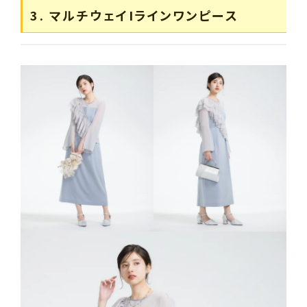
3. マルチウェイIラインワンピース