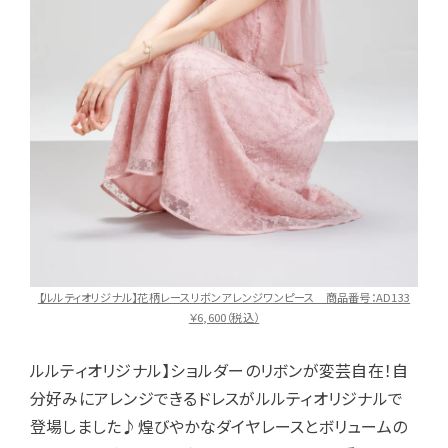
【ルルティオリジナル】花柄レースリボンアレンジワンピース 商品番号：AD133
￥6,600（税込）
ルルティオリジナル】ショルダーのリボンが変芸自在！自
分好みにアレンジできるドレスがルルティオリジナルで
登場しました♪煌びやかなダイヤレースとボリュームの