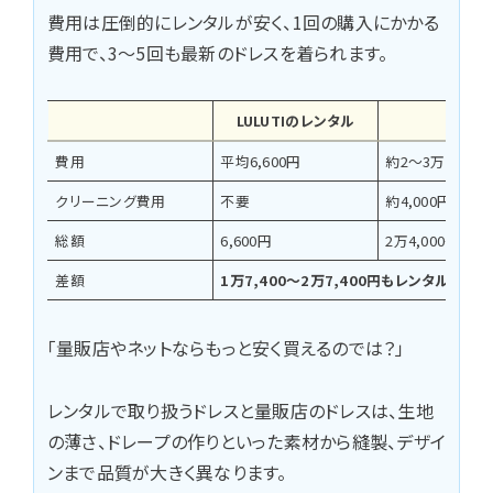
費用は圧倒的にレンタルが安く、1回の購入にかかる
費用で、3〜5回も最新のドレスを着られます。
LULUTIのレンタル
購入
費用
平均6,600円
約2〜3万円
クリーニング費用
不要
約4,000円
総額
6,600円
2万4,000〜3万4
差額
1万7,400〜2万7,400円もレンタルが安い
「量販店やネットならもっと安く買えるのでは？」
レンタルで取り扱うドレスと量販店のドレスは、生地
の薄さ、ドレープの作りといった素材から縫製、デザイ
ンまで品質が大きく異なります。