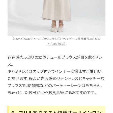
【kaene】2wayチュールブラウスカップ付きワンピース 商品番号：KED002
￥8,800（税込）
存在感たっぷりの立体チュールブラウスが目を惹くドレ
ス。
キャミドレスはカップ付きでインナーに悩まずご着用い
ただけます。程よい光沢感のサテンドレスとキャッチーな
ブラウスで、結婚式などのパーティーシーンはもちろん、
ちょっとしたお出かけやお食事等にもおすすめです。
６. フリル袖ウエスト切替オールインワン