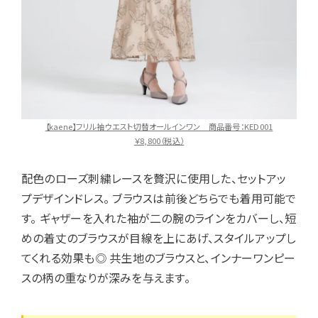
【kaene】フリル袖ウエスト切替オールインワン 商品番号：KED001
￥8,800（税込）
配色のローズ刺繍レースを贅沢に使用した、セットアッ
プデザインドレス。 ブラウスは前後どちらでも着用可能で
す。 ギャザーを入れた袖が二の腕のラインをカバーし、短
めの着丈のブラウスが目線を上にあげ、スタイルアップし
てくれる効果も◎ 共生地のブラウスと、インナーワンピー
スの柄の重なりが深みを与えます。