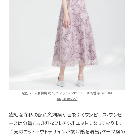
配色レース刺繍胸元カットアウトワンピース 商品番号：WD044
￥6,600（税込）
繊細な花柄の配色糸刺繍が目を引くワンピース。ワンピ
ースは分量たっぷりなフレアシルエットになっております。
首元のカットアウトデザインが抜け感を演出。ケープ風の