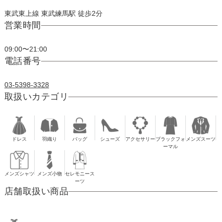
東武東上線 東武練馬駅 徒歩2分
営業時間
09:00〜21:00
電話番号
03-5398-3328
取扱いカテゴリ
ドレス
羽織り
バッグ
シューズ
アクセサリー
ブラックフォ
メンズスーツ
ーマル
メンズシャツ
メンズ小物
セレモニース
ーツ
店舗取扱い商品