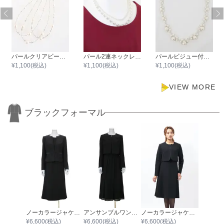
パールクリアビーズ3連ワイヤーネックレス
パール2連ネックレス43cm/パール0.3cm～0.8cm
パールビジュー付きマグネットネックレス
¥
1,100
(税込)
¥
1,100
(税込)
¥
1,100
(税込)
VIEW MORE
ブラックフォーマル
ノーカラージャケットアンサンブルスーツ
アンサンブルワンピーススーツ
ノーカラージャケットシンプルワンピース
¥
6,600
(税込)
¥
6,600
(税込)
¥
6,600
(税込)