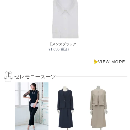
【メンズブラックフォーマル（冠婚葬祭）】Yシャツ001
¥
1,650
(税込)
VIEW MORE
セレモニースーツ