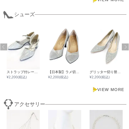
シューズ
ストラップ付レースチャンキーヒール
【日本製】ラメ切り替えポインテッドトゥパンプス
グリッター切り替えポインテッドハイヒール
¥
2,200
(税込)
¥
2,200
(税込)
¥
2,200
(税込)
VIEW MORE
アクセサリー