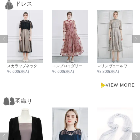
ドレス
スカラップネックレースブラウスワンピース
エンブロイダリーワンピース
マリンヴェールワンピース
¥
6,600
(税込)
¥
6,600
(税込)
¥
8,800
(税込)
VIEW MORE
羽織り