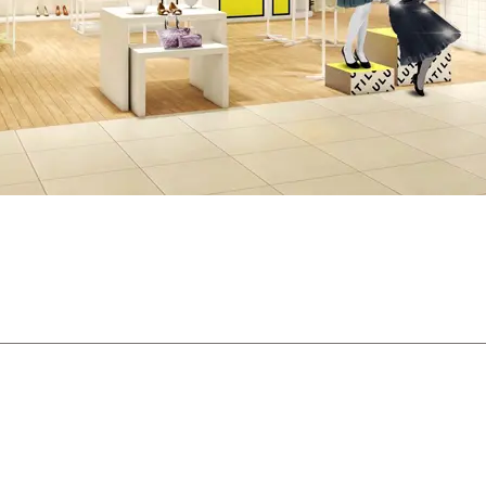
におすすめのドレス特集♥
パーソナルカラーのプロ監修！は
の結婚式参列にぴったりのドレス
パーソナルカラーのプロ監修！上
叶える結婚式参列ドレスセット
族編】