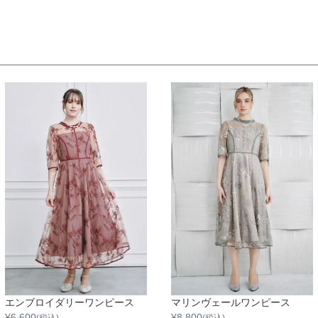
エンブロイダリーワンピース
マリンヴェールワンピース
¥
6,600
¥
8,800