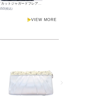
ラメカットジャガードフレアケープ
650
(税込)
VIEW MORE