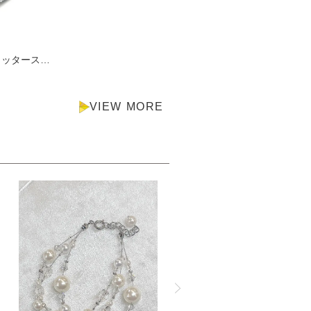
【日本製】ラメグリッタースクエアトゥフラットシューズ
VIEW MORE