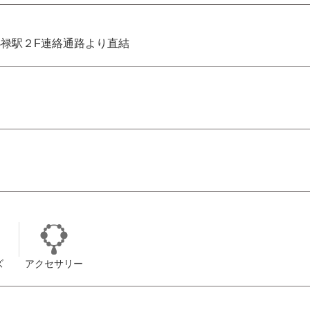
禄駅２F連絡通路より直結
ズ
アクセサリー