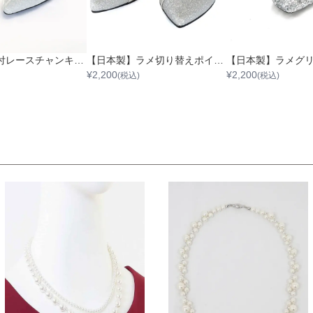
ストラップ付レースチャンキーヒール
【日本製】ラメ切り替えポインテッドトゥパンプス
¥
2,200
¥
2,200
(税込)
(税込)