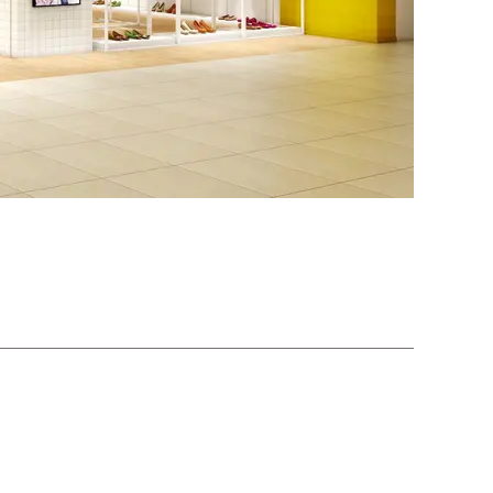
シューズ
カジュアル
ドレス
スーツ
その他衣装
ローファー
キッズパンプス