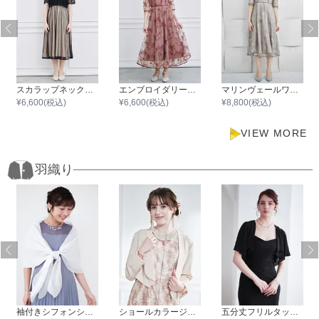
スカラップネックレースブラウスワンピース
エンブロイダリーワンピース
マリンヴェールワンピース
¥
6,600
(税込)
¥
6,600
(税込)
¥
8,800
(税込)
VIEW MORE
羽織り
袖付きシフォンショール
ショールカラージャケット
五分丈フリルタックボレロ