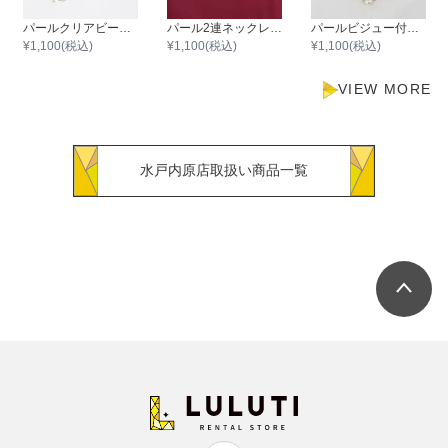
パールクリアビーズ3連ワイヤーネックレス
パール2連ネックレス43cm/パール0.3cm～0.8cm
パールビジュー付きマグネットネックレス
¥
1,100
(税込)
¥
1,100
(税込)
¥
1,100
(税込)
VIEW MORE
水戸内原店取扱い商品一覧