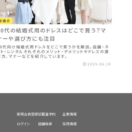
結婚式
20代の結婚式用のドレスはどこで買う？マ
ナーや選び方にも注目
20代向け結婚式用ドレスをどこで買うかを解説。店舗・ネ
ット・レンタルそれぞれのメリット・デメリットやドレスの選
び方、マナーなどを紹介しています。
2025.06.19
新規会員登録
試着室予約
企業情報
ログイン
店舗検索
採用情報