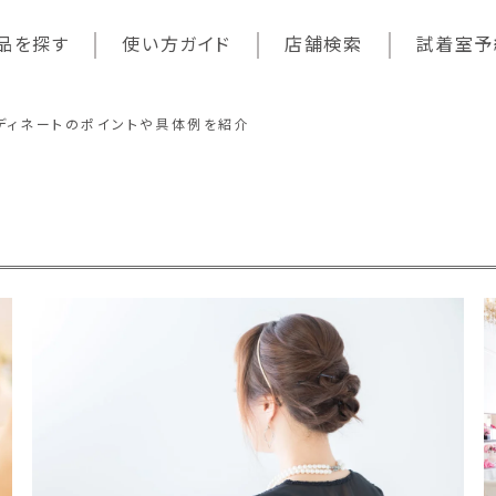
品を探す
使い方ガイド
店舗検索
試着室予
ディネートのポイントや具体例を紹介