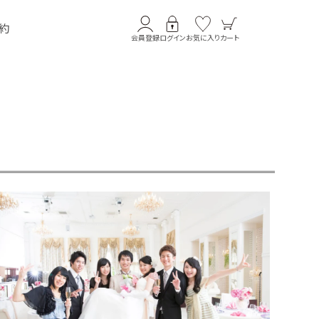
約
会員登録
ログイン
お気に入り
カート