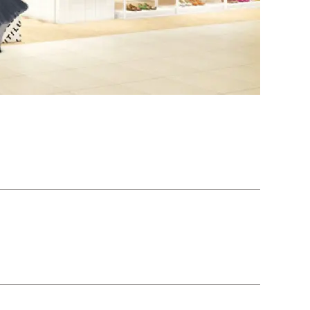
シューズ
カジュアル
ドレス
スーツ
その他衣装
ローファー
キッズパンプス