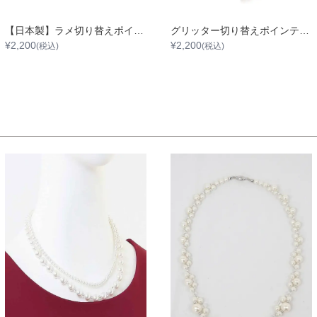
【日本製】ラメ切り替えポインテッドトゥパンプス
グリッター切り替えポインテッドハイヒール
¥
2,200
¥
2,200
(税込)
(税込)