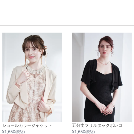
ショールカラージャケット
五分丈フリルタックボレロ
¥
1,650
¥
1,650
(税込)
(税込)