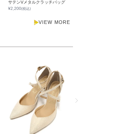
サテンVメタルクラッチバッグ
両サイドポケット
¥
2,200
¥
2,200
(税込)
(税込)
VIEW MORE