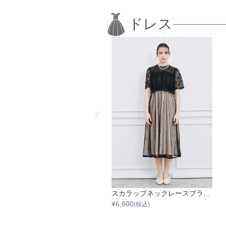
ドレス
リリーパターンチュールワンピース
スカラップネックレースブラウスワンピース
6,600
¥
6,600
(税込)
(税込)