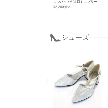
カーブフラップサテンプリーツクラッチバッグ
コンパクトがま口ミニプリーツサテンバック
2,200
¥
2,200
(税込)
(税込)
シューズ