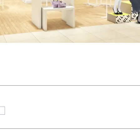
におすすめのドレス特集♥
パーソナルカラーのプロ監修！は
の結婚式参列にぴったりのドレス
パーソナルカラーのプロ監修！上
叶える結婚式参列ドレスセット
族編】
P