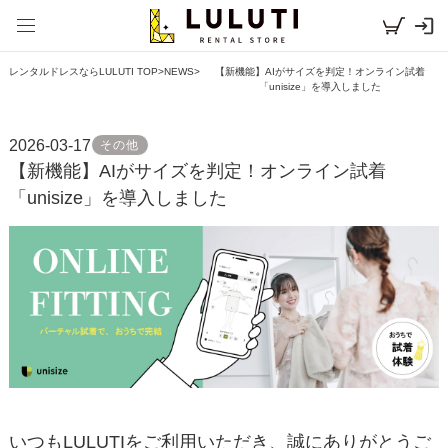
レンタルドレスならLULUTI TOP
>
NEWS
>
【新機能】AIがサイズを判定！オンライン試着
「unisize」を導入しました
2026-03-17
その他
【新機能】AIがサイズを判定！オンライン試着
「unisize」を導入しました
いつもLULUTIをご利用いただき、誠にありがとうご