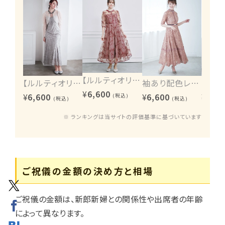
【ルルティオリジナル】エンブロイダリーワンピース
【ルルティオリジナル】ヴィンテージレース2wayワンピース
袖あり配色レースハシゴ切り替えワンピース
¥
6,600
¥
6,600
¥
6,600
¥
6,60
(税込)
(税込)
(税込)
※ ランキングは当サイトの評価基準に基づいています
ご祝儀の金額の決め方と相場
ご祝儀の金額は、新郎新婦との関係性や出席者の年齢
によって異なります。