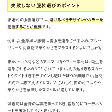
失敗しない服装選びのポイント
結婚式の服装選びでは、
避けるべきデザインやカラーを
把握することが重要
です。
例えば、全身黒い服装は喪服を連想させるため、アクセ
サリーや羽織物で華やかさをプラスするとよいでしょう。
また、ヒョウ柄などのアニマル柄やファー素材は、殺生を
連想させるためNGとされています。丈の短すぎるスカー
トやタイトすぎるデザインも避けたほうが無難です。昼間
の式では膝下丈のドレスがふさわしく、夜の式ではやや
華やかさを意識したスタイルが適しています。
試着時は全身の写真を撮っておき、客観的にコーディネ
ートを確認しておくと安心です。