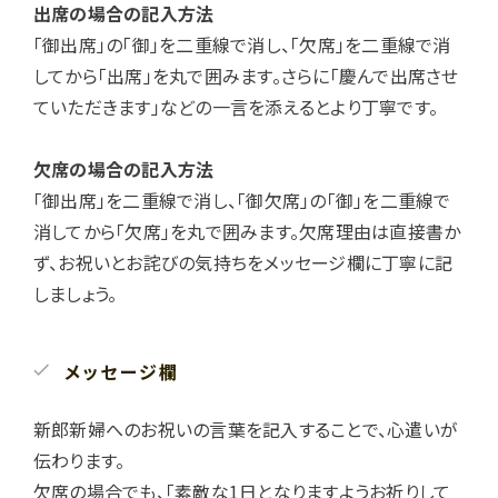
出席の場合の記入方法
「御出席」の「御」を二重線で消し、「欠席」を二重線で消
してから「出席」を丸で囲みます。さらに「慶んで出席させ
ていただきます」などの一言を添えるとより丁寧です。
欠席の場合の記入方法
「御出席」を二重線で消し、「御欠席」の「御」を二重線で
消してから「欠席」を丸で囲みます。欠席理由は直接書か
ず、お祝いとお詫びの気持ちをメッセージ欄に丁寧に記
しましょう。
メッセージ欄
新郎新婦へのお祝いの言葉を記入することで、心遣いが
伝わります。
欠席の場合でも、「素敵な1日となりますようお祈りして