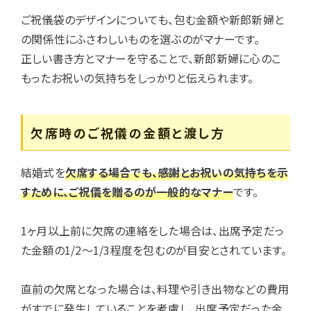
ご祝儀袋のデザインについても、包む金額や新郎新婦と
の関係性にふさわしいものを選ぶのがマナーです。
正しい書き方とマナーを守ることで、新郎新婦に心のこ
もったお祝いの気持ちをしっかりと伝えられます。
欠席時のご祝儀の金額と渡し方
結婚式を
欠席する場合でも、感謝とお祝いの気持ちを示
すために、ご祝儀を贈るのが一般的なマナー
です。
1ヶ月以上前に欠席の連絡をした場合は、出席予定だっ
た金額の1/2〜1/3程度を包むのが目安とされています。
直前の欠席となった場合は、料理や引き出物などの費用
がすでに発生していることを考慮し、出席予定だった金