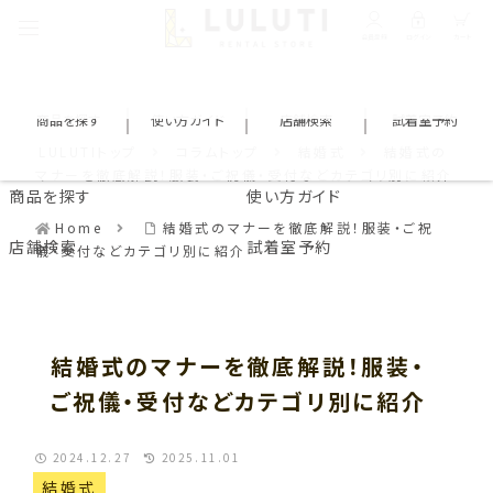
会員登録
ログイン
カート
商品を探す
使い方ガイド
店舗検索
試着室予約
LULUTIトップ
コラムトップ
結婚式
結婚式の
マナーを徹底解説！服装・ご祝儀・受付などカテゴリ別に紹介
商品を探す
使い方ガイド
Home
結婚式のマナーを徹底解説！服装・ご祝
店舗検索
試着室予約
儀・受付などカテゴリ別に紹介
結婚式のマナーを徹底解説！服装・
ご祝儀・受付などカテゴリ別に紹介
2024.12.27
2025.11.01
結婚式