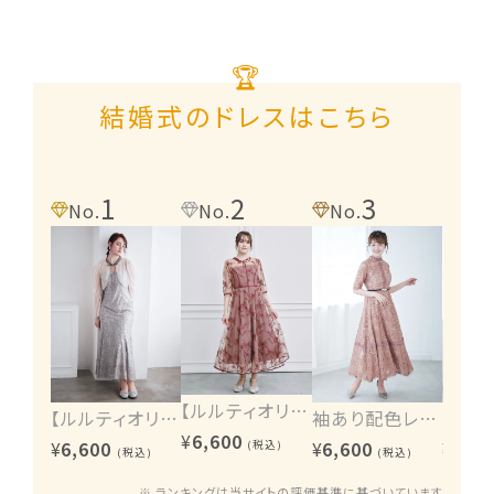
🏆
結婚式のドレスはこちら
1
2
3
4
No.
No.
No.
No.
【ルルティオリジナル】エンブロイダリーワンピース
【ルルティオリジナル】ヴィンテージレース2wayワンピース
袖あり配色レースハシゴ切り替えワンピース
¥
6,600
¥
6,600
¥
6,600
¥
6,60
(税込)
(税込)
(税込)
※ ランキングは当サイトの評価基準に基づいています