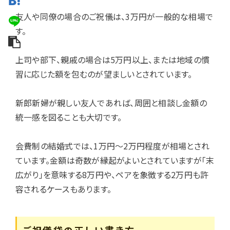
友人や同僚の場合のご祝儀は、3万円が一般的な相場で
す。
上司や部下、親戚の場合は5万円以上、または地域の慣
習に応じた額を包むのが望ましいとされています。
新郎新婦が親しい友人であれば、周囲と相談し金額の
統一感を図ることも大切です。
会費制の結婚式では、1万円〜2万円程度が相場とされ
ています。金額は奇数が縁起がよいとされていますが「末
広がり」を意味する8万円や、ペアを象徴する2万円も許
容されるケースもあります。
ご祝儀袋の正しい書き方