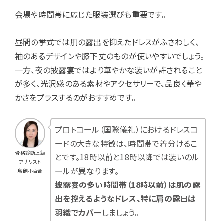
会場や時間帯に応じた服装選びも重要です。
昼間の挙式では肌の露出を抑えたドレスがふさわしく、
袖のあるデザインや膝下丈のものが使いやすいでしょう。
一方、夜の披露宴ではより華やかな装いが許されること
が多く、光沢感のある素材やアクセサリーで、品良く華や
かさをプラスするのがおすすめです。
プロトコール（国際儀礼）におけるドレスコ
ードの大きな特徴は、時間帯で着分けるこ
骨格診断上級
とです。18時以前と18時以降では装いのル
アナリスト
ールが異なります。
鳥飼小百合
披露宴の多い時間帯（18時以前）は肌の露
出を控えるようなドレス、特に肩の露出は
羽織でカバー
しましょう。