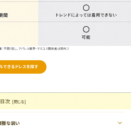
業：不問（但し、アパレル業界・マスコミ関係者は除外））
ルできるドレスを探す
目次
優雅な装い