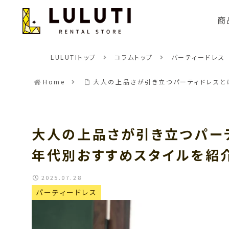
商
LULUTIトップ
コラムトップ
パーティードレス
Home
大人の上品さが引き立つパーティドレスと
大人の上品さが引き立つパー
年代別おすすめスタイルを紹
2025.07.28
パーティードレス