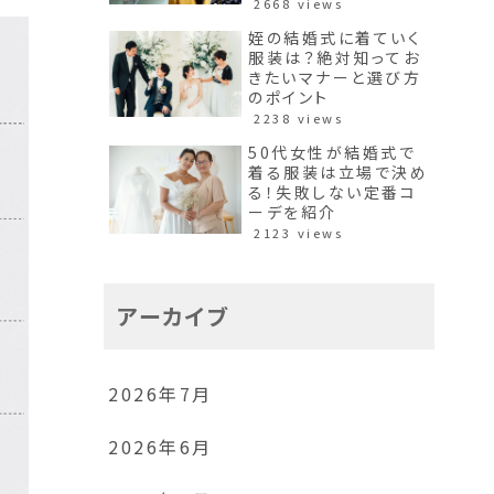
2668 views
姪の結婚式に着ていく
服装は？絶対知ってお
きたいマナーと選び方
のポイント
2238 views
50代女性が結婚式で
着る服装は立場で決め
る！失敗しない定番コ
ーデを紹介
2123 views
アーカイブ
2026年7月
2026年6月