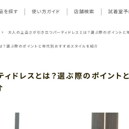
品を探す
使い方ガイド
店舗検索
試着室予
大人の上品さが引き立つパーティドレスとは？選ぶ際のポイントと
は？選ぶ際のポイントと年代別おすすめスタイルを紹介
ティドレスとは？選ぶ際のポイント
介