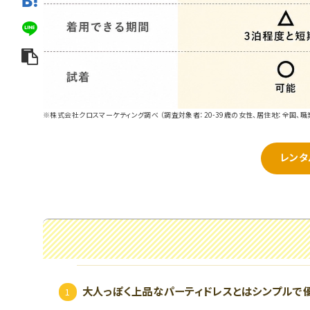
※株式会社クロスマーケティング調べ （調査対象者：20-39歳の女性、居住地：全国、職
レンタ
大人っぽく上品なパーティドレスとはシンプルで