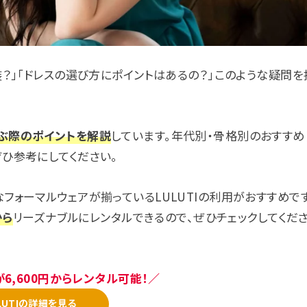
？」「ドレスの選び方にポイントはあるの？」このような疑問を
ぶ際のポイントを解説
しています。年代別・骨格別のおすすめ
ひ参考にしてください。
ォーマルウェアが揃っているLULUTIの利用がおすすめです
から
リーズナブルにレンタルできるので、ぜひチェックしてくだ
6,600円からレンタル可能！／
LUTIの詳細を見る