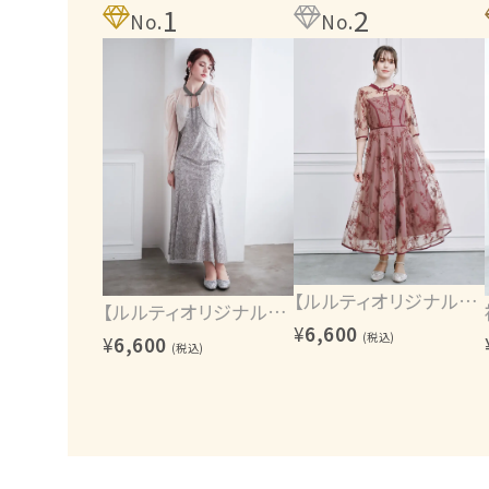
1
2
No.
No.
【ルルティオリジナル】エンブロイダリーワンピース
【ルルティオリジナル】ヴィンテージレース2wayワンピース
¥
6,600
(税込)
¥
6,600
(税込)