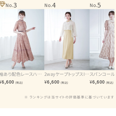
3
4
5
No.
No.
No.
袖あり配色レースハシゴ切り替えワンピース
2wayケープトップスIラインワンピース
¥
6,600
¥
6,600
¥
6,600
(税込)
(税込)
(税込)
※ ランキングは当サイトの評価基準に基づいています