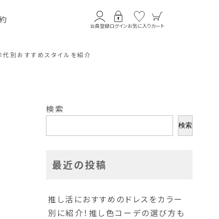
約
会員登録
ログイン
お気に入り
カート
年代別おすすめスタイルを紹介
検索
と
検索
最近の投稿
推し活におすすめのドレスをカラー
別に紹介！推し色コーデの選び方も