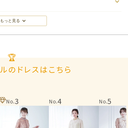
もっと見る
🏆
タルのドレスはこちら
3
4
5
No.
No.
No.