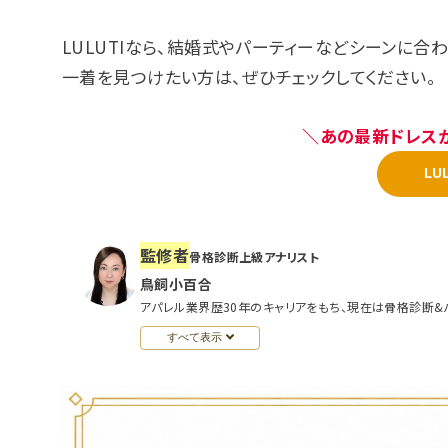
LULUTIなら、結婚式やパーティーなどシーンに合
一着を見つけたい方は、ぜひチェックしてください。
＼あの最新ドレスが
LU
監修者
骨格診断上級アナリスト
鳥飼小百合
アパレル業界歴30年のキャリアをもち、現在は骨格診断&
すべて表示