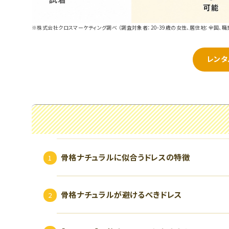
※株式会社クロスマーケティング調べ （調査対象者：20-39歳の女性、居住地：全国、職
レンタ
骨格ナチュラルに似合うドレスの特徴
骨格ナチュラルが避けるべきドレス