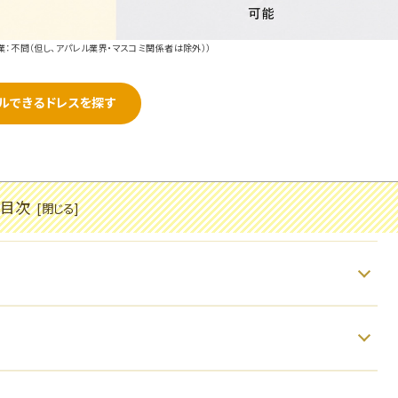
業：不問（但し、アパレル業界・マスコミ関係者は除外））
ルできるドレスを探す
目次