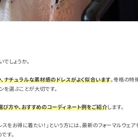
いでしょうか。
や、ナチュラルな素材感のドレスがよく似合います
。骨格の特
インを選ぶことが大切です。
選び方や、おすすめのコーディネート例をご紹介
します。
レスをお得に着たい！」という方には、最新のフォーマルウェア
めです。