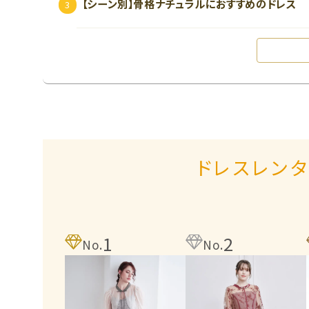
【シーン別】骨格ナチュラルにおすすめのドレス
ドレスレン
1
2
No.
No.