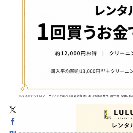
※株式会社クロスマーケティング調べ （調査対象者：20-39歳の女性、居住地：全国、職