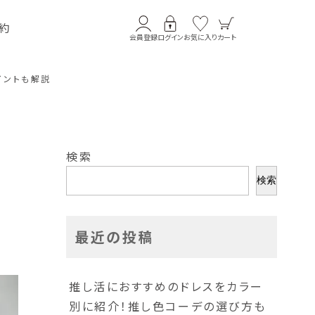
約
会員登録
ログイン
お気に入り
カート
イントも解説
検索
検索
最近の投稿
推し活におすすめのドレスをカラー
別に紹介！推し色コーデの選び方も