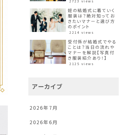
2723 views
姪の結婚式に着ていく
服装は？絶対知ってお
きたいマナーと選び方
のポイント
2214 views
受付係が結婚式でやる
ことは？当日の流れや
マナーを解説【写真付
き服装紹介あり！】
2125 views
アーカイブ
2026年7月
2026年6月