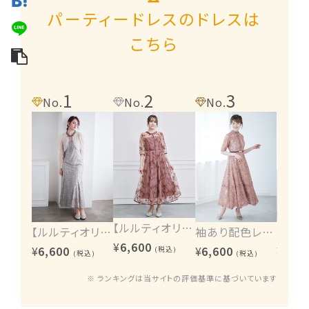
パーティードレスのドレスは
こちら
1
2
3
4
No.
No.
No.
No.
【ルルティオリジナル】エンブロイダリーワンピース
【ルルティオリジナル】ヴィンテージレース2wayワンピース
袖あり配色レースハシゴ切り替えワンピース
¥
6,600
¥
6,600
¥
6,600
¥
6,60
(税込)
(税込)
(税込)
※ ランキングは当サイトの評価基準に基づいています