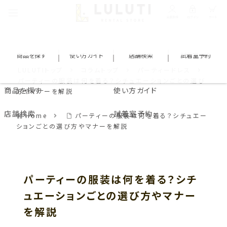
会員登録
ログイン
カート
商品を探す
使い方ガイド
店舗検索
試着室予約
LULUTIトップ
コラムトップ
パーティードレス
パーティーの服装は何を着る？シチュエーションごとの選び
商品を探す
使い方ガイド
方やマナーを解説
店舗検索
試着室予約
Home
パーティーの服装は何を着る？シチュエー
ションごとの選び方やマナーを解説
パーティーの服装は何を着る？シチ
ュエーションごとの選び方やマナー
を解説