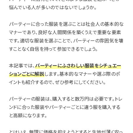
悩んでいる人が多いのではないでしょうか。
パーティーに合った服装を選ぶことは社会人の基本的な
マナーであり、良好な人間関係を築くうえで重要な要素
です。適切な服装を選ぶことで、パーティーの雰囲気を壊
すことなく自信を持って参加できるでしょう。
本記事では、
パーティーにふさわしい服装をシチュエー
ションごとに解説
します。基本的なマナーや選ぶ際のポ
イントも紹介するので、ぜひ参考にしてください。
パーティーの服装は、購入すると数万円は必要です。トレ
ンドに合った服装やパーティーごとに違う服を購入する
と高額になります。
とはいえ、無理に価格を抑えようとすると生地が薄く安っ