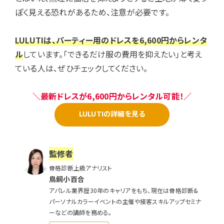
ぽく見える恐れがあるため、注意が必要です。
LULUTIは、パーティー用のドレスを6,600円からレンタ
ル
しています。「できるだけ服の費用を抑えたい」と考え
ている人は、ぜひチェックしてください。
＼最新ドレスが6,600円からレンタル可能！／
LULUTIの詳細を見る
監修者
骨格診断上級アナリスト
鳥飼小百合
アパレル業界歴30年のキャリアをもち、現在は骨格診断&
パーソナルカラーイベントの主催や接客スキルアップセミナ
ーなどの講師を務める。