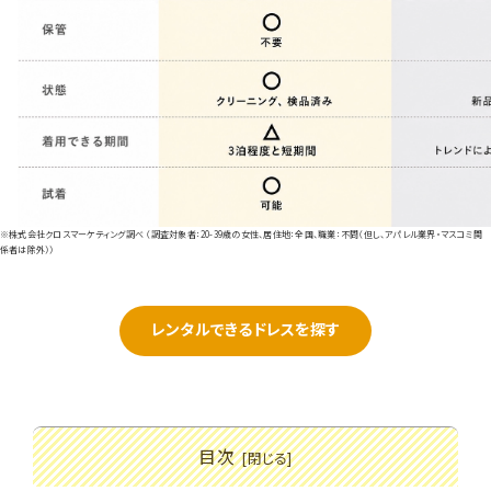
※株式会社クロスマーケティング調べ （調査対象者：20-39歳の女性、居住地：全国、職業：不問（但し、アパレル業界・マスコミ関
係者は除外））
レンタルできるドレスを探す
目次