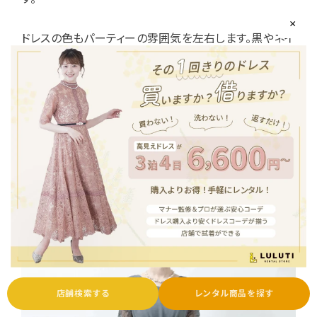
×
ドレスの色もパーティーの雰囲気を左右します。黒やネイ
ビーなどのダーク系を選びましょう。くすんだピンクやグ
リーン、ベージュなどの淡い色味も、上品な雰囲気を演
出するのに適しています。
アクセサリーは、パールやシルバーなどの上品なアイテ
ムがおすすめです。ワンピースドレスと合わせることで、さ
らにエレガントさを演出できます。
店舗検索する
レンタル商品を探す