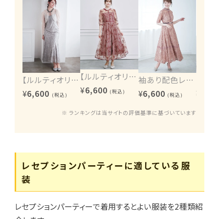
【ルルティオリジナル】エンブロイダリーワンピース
【ルルティオリジナル】ヴィンテージレース2wayワンピース
袖あり配色レースハシゴ切り替えワンピース
¥
6,600
¥
6,600
¥
6,600
¥
6,60
(税込)
(税込)
(税込)
※ ランキングは当サイトの評価基準に基づいています
レセプションパーティーに適している服
装
レセプションパーティーで着用するとよい服装を2種類紹