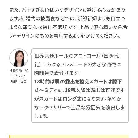
また、派手すぎる色使いやデザインも避ける必要があり
ます。結婚式の披露宴などでは、新郎新婦よりも目立つ
ような華美な衣装は不適切です。上品で落ち着いた色合
い・デザインのものを着用するよう心がけてください。
世界共通ルールのプロトコール（国際儀
礼）におけるドレスコードの大きな特徴は
骨格診断上級
時間帯で着分けます。
アナリスト
18時前は肌の露出を控えスカートは膝下
鳥飼小百合
丈～ミディ丈、18時以降は露出は可能です
がスカートはロング丈
になります。華やか
なアクセサリーで上品な雰囲気を演出しま
しょう。