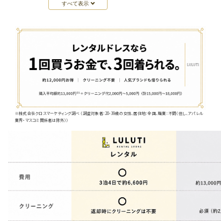
すべて表示
※株式会社クロスマーケティング調べ （調査対象者：20-39歳の女性、居住地：全国、職業：不問（但し、アパレル
業界・マスコミ関係者は除外））