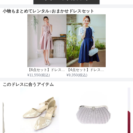
透け感
小物もまとめてレンタル♪おまかせドレスセット
着丈目安
ファスナー
【6点セット】ドレス＋小物5点
【4点セット】ドレス＆羽織・バック・ネックレス
¥
11,550
(税込)
¥
9,350
(税込)
骨格タイプ
このドレスに合うアイテム