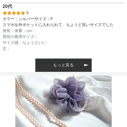
20代
5
カラー：
シルバー
サイズ：
F
ファスナー
スマホを外ポケットに入れられて、ちょうど良いサイズでした
身長・体重：
cm・
普段の着用サイズ：
サイズ感：
ちょうどいい
骨格タイプ
丈：
もっと見る