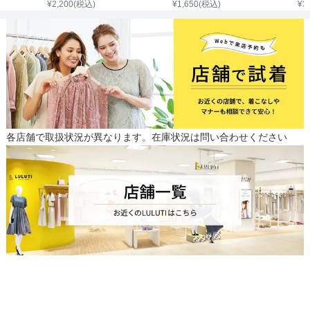
¥
2,200
(税込)
¥
1,650
(税込)
¥
3
各店舗で取扱状況が異なります。在庫状況は問い合わせください