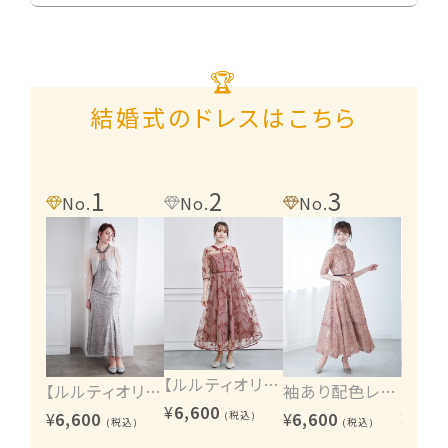
🏆
結婚式のドレスはこちら
1
2
3
4
No.
No.
No.
No.
【ルルティオリジナル】エンブロイダリーワンピース
【ルルティオリジナル】ヴィンテージレース2wayワンピース
袖あり配色レースハシゴ切り替えワンピース
¥
6,600
¥
6,600
¥
6,600
¥
6,60
(税込)
(税込)
(税込)