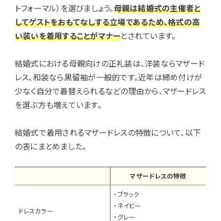
トフォーマル）を選びましょう。
母親は結婚式の主催者と
してゲストをおもてなしする立場であるため、格式の高
い装いを着用することがマナー
とされています。
結婚式における母親向けの正礼装は、洋装ならマザード
レス、和装なら黒留袖が一般的です。近年は締め付けが
少なく自分で着替えられるなどの理由から、マザードレス
を選ぶ方も増えています。
結婚式で着用されるマザードレスの特徴について、以下
の表にまとめました。
マザードレスの特徴
・ブラック
・ネイビー
ドレスカラー
・グレー