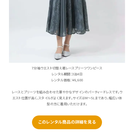
7分袖ウエスト切替え裾レースプリーツワンピース
レンタル期間：3泊4日
レンタル価格：￥6,600
レースとプリーツを組み合わせた華やかなデザインのパーティードレスです。ウ
エスト位置が高く、スタイルがよく見えます。サイズはM〜5Lまであり、幅広い体
型の方に着用いただけます。
このレンタル商品の詳細を見る