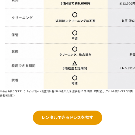
※株式会社クロスマーケティング調べ （調査対象者：20-39歳の女性、居住地：全国、職業：不問（但し、アパレル業界・マスコミ関
係者は除外））
レンタルできるドレスを探す