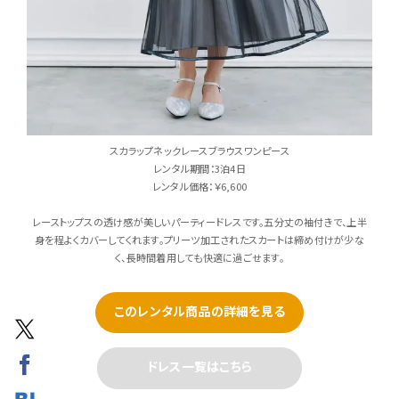
スカラップネックレースブラウスワンピース
レンタル期間：3泊4日
レンタル価格：￥6,600
レーストップスの透け感が美しいパーティードレスです。五分丈の袖付きで、上半
身を程よくカバーしてくれます。プリーツ加工されたスカートは締め付けが少な
く、長時間着用しても快適に過ごせます。
このレンタル商品の詳細を見る
ドレス一覧はこちら