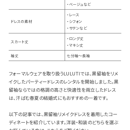
・ベージュなど
・レース
ドレスの素材
・シフォン
・サテンなど
・ロング丈
スカート丈
・マキシ丈
袖丈
七分袖〜長袖
フォーマルウェアを取り扱うLULUTIでは、黒留袖をリメ
イクしたパーティードレスのレンタルを開始しました。黒
留袖ならではの格調の高さと快適性を両立したドレス
は、汗ばむ春夏の結婚式にもおすすめの一着です。
以下の記事では、黒留袖リメイクドレスを着用したコー
ディネートを紹介しています。洋装・和装のどちらを選ぶ