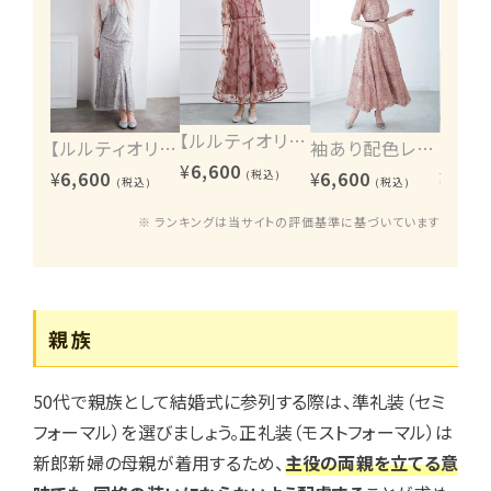
【ルルティオリジナル】エンブロイダリーワンピース
【ルルティオリジナル】ヴィンテージレース2wayワンピース
袖あり配色レースハシゴ切り替えワンピース
¥
6,600
¥
6,600
¥
6,600
¥
6,60
(税込)
(税込)
(税込)
※ ランキングは当サイトの評価基準に基づいています
親族
50代で親族として結婚式に参列する際は、準礼装（セミ
フォーマル）を選びましょう。正礼装（モストフォーマル）は
新郎新婦の母親が着用するため、
主役の両親を立てる意