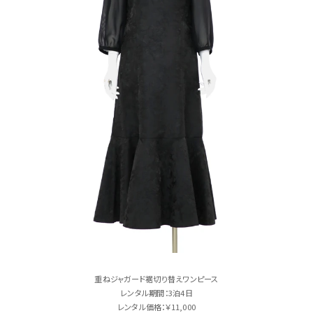
重ねジャガード裾切り替えワンピース
レンタル期間：3泊4日
レンタル価格：￥11,000