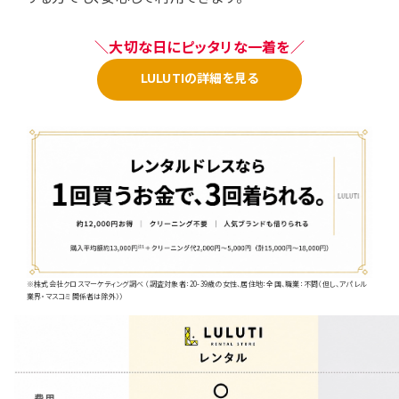
＼大切な日にピッタリな一着を／
LULUTIの詳細を見る
※株式会社クロスマーケティング調べ （調査対象者：20-39歳の女性、居住地：全国、職業：不問（但し、アパレル
業界・マスコミ関係者は除外））