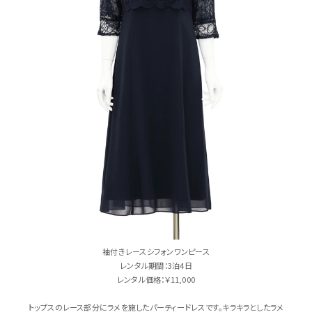
袖付きレースシフォンワンピース
レンタル期間：3泊4日
レンタル価格：￥11,000
トップスのレース部分にラメを施したパーティードレスです。キラキラとしたラメ