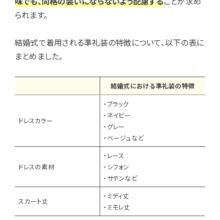
味でも、同格の装いにならないよう配慮する
ことが求め
られます。
結婚式で着用される準礼装の特徴について、以下の表に
まとめました。
結婚式における準礼装の特徴
・ブラック
・ネイビー
ドレスカラー
・グレー
・ベージュなど
・レース
ドレスの素材
・シフォン
・サテンなど
・ミディ丈
スカート丈
・ミモレ丈