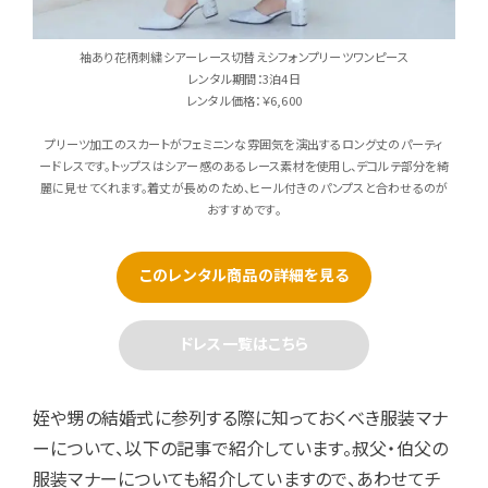
袖あり花柄刺繍シアーレース切替えシフォンプリーツワンピース
レンタル期間：3泊4日
レンタル価格：￥6,600
プリーツ加工のスカートがフェミニンな雰囲気を演出するロング丈のパーティ
ードレスです。トップスはシアー感のあるレース素材を使用し、デコルテ部分を綺
麗に見せてくれます。着丈が長めのため、ヒール付きのパンプスと合わせるのが
おすすめです。
このレンタル商品の詳細を見る
ドレス一覧はこちら
姪や甥の結婚式に参列する際に知っておくべき服装マナ
ーについて、以下の記事で紹介しています。叔父・伯父の
服装マナーについても紹介していますので、あわせてチ