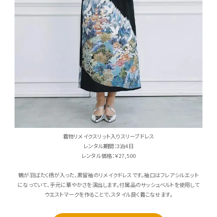
着物リメイクスリット入りスリーブドレス
レンタル期間：3泊4日
レンタル価格：￥27,500
鶴が羽ばたく柄が入った、黒留袖のリメイクドレスです。袖口はフレアシルエット
になっていて、手元に華やかさを演出します。付属品のサッシュベルトを使用して
ウエストマークを作ることで、スタイル良く着こなせます。