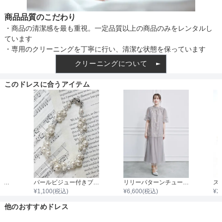
商品品質のこだわり
・商品の清潔感を最も重視。一定品質以上の商品のみをレンタルし
ています
・専用のクリーニングを丁寧に行い、清潔な状態を保っています
クリーニングについて
このドレスに合うアイテム
フラワーパールビジュードロップイヤリング
パールビジュー付きブレスレット
リリーパターンチュールワンピース
¥
1,100
(税込)
¥
6,600
(税込)
¥
2
他のおすすめドレス