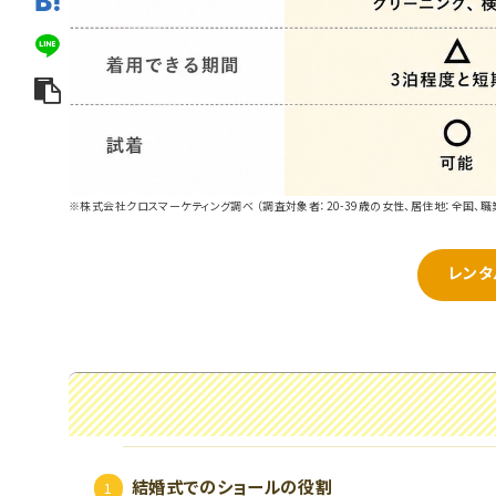
※株式会社クロスマーケティング調べ （調査対象者：20-39歳の女性、居住地：全国、職
レンタ
結婚式でのショールの役割