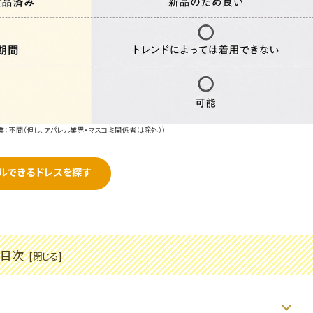
業：不問（但し、アパレル業界・マスコミ関係者は除外））
ルできるドレスを探す
目次