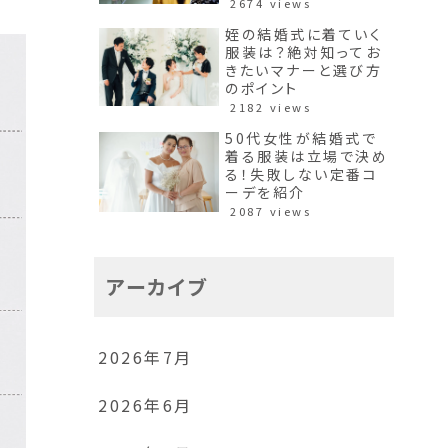
2674 views
姪の結婚式に着ていく
服装は？絶対知ってお
きたいマナーと選び方
のポイント
2182 views
50代女性が結婚式で
着る服装は立場で決め
る！失敗しない定番コ
ーデを紹介
2087 views
アーカイブ
2026年7月
2026年6月