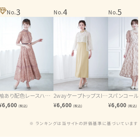
3
4
5
No.
No.
No.
袖あり配色レースハシゴ切り替えワンピース
2wayケープトップスIラインワンピース
¥
6,600
¥
6,600
¥
6,600
(税込)
(税込)
(税込)
※ ランキングは当サイトの評価基準に基づいています