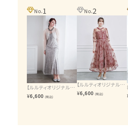
1
2
No.
No.
【ルルティオリジナル】エンブロイダリーワンピース
【ルルティオリジナル】ヴィンテージレース2wayワンピース
¥
6,600
(税込)
¥
6,600
(税込)