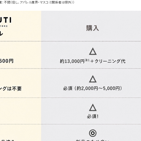
業：不問（但し、アパレル業界・マスコミ関係者は除外））