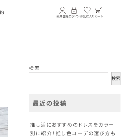
約
会員登録
ログイン
お気に入り
カート
検索
検索
最近の投稿
推し活におすすめのドレスをカラー
別に紹介！推し色コーデの選び方も