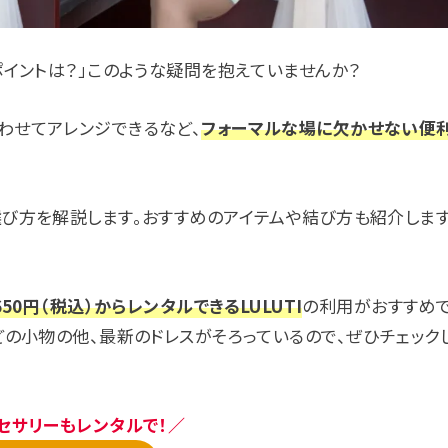
ポイントは？」このような疑問を抱えていませんか？
わせてアレンジできるなど、
フォーマルな場に欠かせない便
選び方を解説します。おすすめのアイテムや結び方も紹介しま
650円（税込）からレンタルできるLULUTI
の利用がおすすめ
どの小物の他、最新のドレスがそろっているので、ぜひチェック
セサリーもレンタルで！／