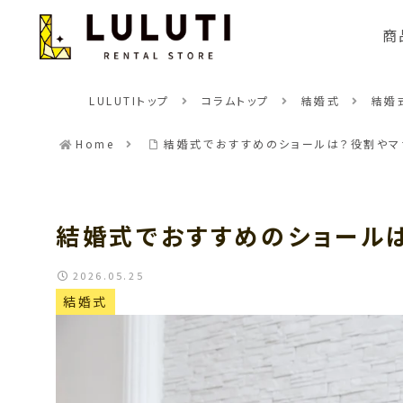
商
LULUTIトップ
コラムトップ
結婚式
結婚
Home
結婚式でおすすめのショールは？役割やマ
結婚式でおすすめのショール
2026.05.25
結婚式