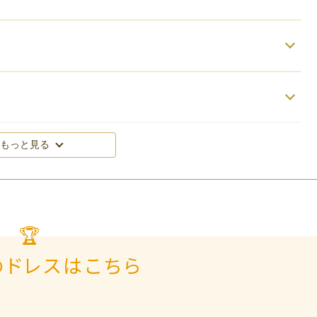
もっと見る
🏆
のドレスはこちら