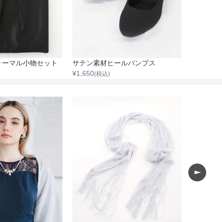
ォーマル小物セット
サテン素材ヒールパンプス
¥
1,650
(税込)