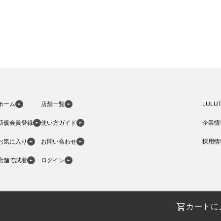
ホーム
店舗一覧
LULU
新規会員登録
使い方ガイド
企業情
お気に入り
お問い合わせ
採用情
店舗で試着
ログイン
カートに