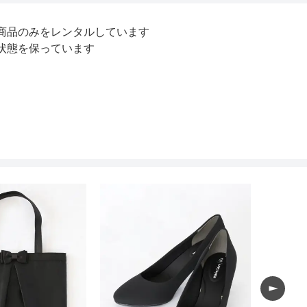
商品のみをレンタルしています
状態を保っています