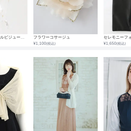
カラフルビーズパールビジュードロップイヤリング
フラワーコサージュ
セレモニーフ
¥
1,100
¥
1,650
(税込)
(税込)