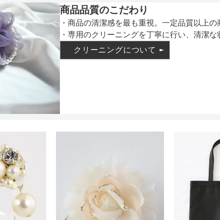
商品品質のこだわり
インナー
・商品の清潔感を最も重視。一定品質以上の
・専用のクリーニングを丁寧に行い、清潔な
クリーニングについて
透け感
着丈目安
ファスナー
骨格タイプ