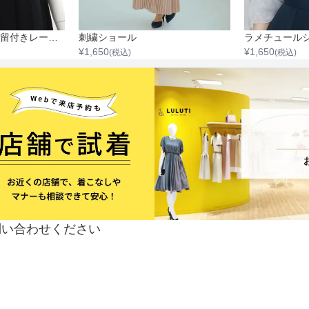
フィルムシフォン前留付きレースショール
刺繍ショール
ラメチュール
¥
1,650
¥
1,650
(税込)
(税込)
問い合わせください