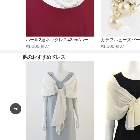
パール2連ネックレス43cm/パール0.3cm～0.8cm
¥
1,100
¥
1,100
(税込)
(税込)
他のおすすめドレス