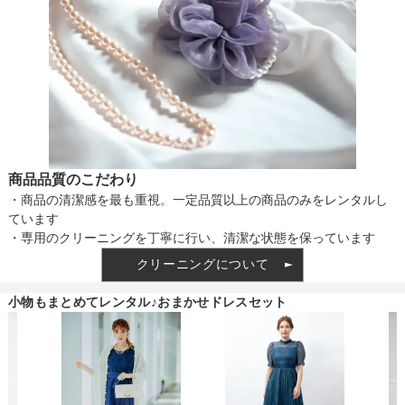
透け感
着丈目安
ファスナー
商品品質のこだわり
・商品の清潔感を最も重視。一定品質以上の商品のみをレンタルし
ています
骨格タイプ
・専用のクリーニングを丁寧に行い、清潔な状態を保っています
クリーニングについて
小物もまとめてレンタル♪おまかせドレスセット