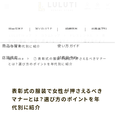
会員登録
ログイン
カート
商品を探す
使い方ガイド
店舗検索
試着室予約
LULUTIトップ
コラムトップ
ドレスレンタル
表
彰式の服装で女性が押さえるべきマナーとは？選び方のポイ
商品を探す
使い方ガイド
ントを年代別に紹介
店舗検索
試着室予約
Home
表彰式の服装で女性が押さえるべきマナー
とは？選び方のポイントを年代別に紹介
表彰式の服装で女性が押さえるべき
マナーとは？選び方のポイントを年
代別に紹介