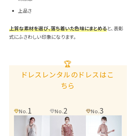
上品さ
上質な素材を選び、落ち着いた色味にまとめる
と、表彰
式にふさわしい印象になります。
🏆
ドレスレンタルのドレスはこ
ちら
1
2
3
4
No.
No.
No.
No.