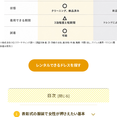
※株式会社クロスマーケティング調べ （調査対象者：20-39歳の女性、居住地：全国、職業：不問（但し、アパレル業界・マスコミ関
係者は除外））
レンタルできるドレスを探す
目次
表彰式の服装で女性が押さえたい基本