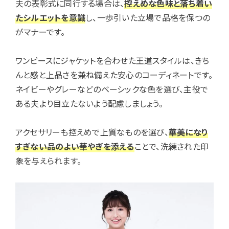
夫の表彰式に同行する場合は、
控えめな色味と落ち着い
たシルエットを意識
し、一歩引いた立場で品格を保つの
がマナーです。
ワンピースにジャケットを合わせた王道スタイルは、きち
んと感と上品さを兼ね備えた安心のコーディネートです。
ネイビーやグレーなどのベーシックな色を選び、主役で
ある夫より目立たないよう配慮しましょう。
アクセサリーも控えめで上質なものを選び、
華美になり
すぎない品のよい華やぎを添える
ことで、洗練された印
象を与えられます。