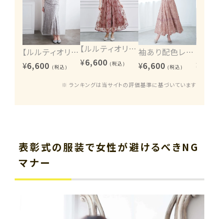
【ルルティオリジナル】エンブロイダリーワンピース
【ルルティオリジナル】ヴィンテージレース2wayワンピース
袖あり配色レースハシゴ切り替えワンピース
¥
6,600
¥
6,600
¥
6,600
¥
6,60
(税込)
(税込)
(税込)
※ ランキングは当サイトの評価基準に基づいています
表彰式の服装で女性が避けるべきNG
マナー