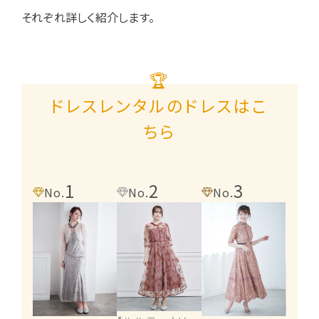
それぞれ詳しく紹介します。
🏆
ドレスレンタルのドレスはこ
ちら
1
2
3
4
No.
No.
No.
No.