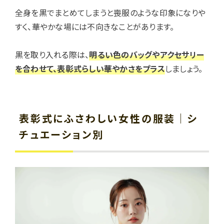
全身を黒でまとめてしまうと喪服のような印象になりや
すく、華やかな場には不向きなことがあります。
黒を取り入れる際は、
明るい色のバッグやアクセサリー
を合わせて、表彰式らしい華やかさをプラス
しましょう。
表彰式にふさわしい女性の服装｜シ
チュエーション別