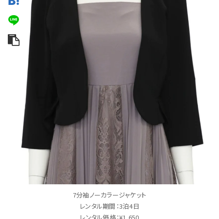
7分袖ノーカラージャケット
レンタル期間：3泊4日
レンタル価格：¥1,650