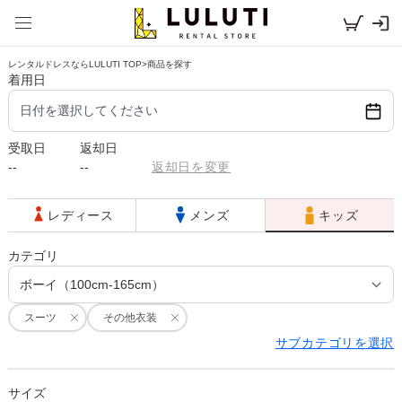
レンタルドレスならLULUTI TOP
>
商品を探す
着用日
日付を選択してください
受取日
返却日
--
--
返却日を変更
レディース
メンズ
キッズ
カテゴリ
スーツ
その他衣装
サブカテゴリを選択
サイズ