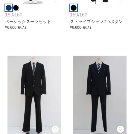
150
/
160
150
/
160
ベーシックスーツセット
ストライプシャツ2つボタンジ
¥
6,600
(税込)
ャケットスーツセット
¥
6,600
(税込)