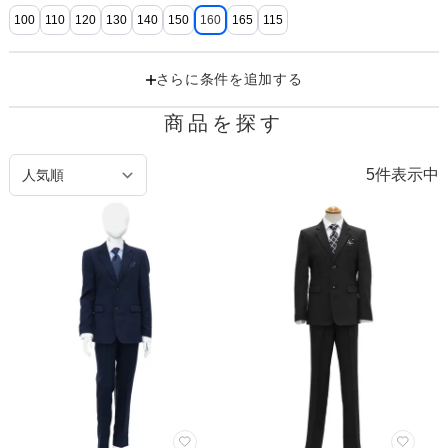
100
110
120
130
140
150
160
165
115
さらに条件を追加する
商品を探す
5
件表示中