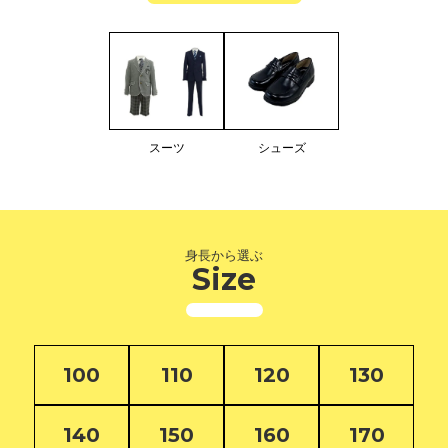
スーツ
シューズ
身長から選ぶ
Size
100
110
120
130
140
150
160
170