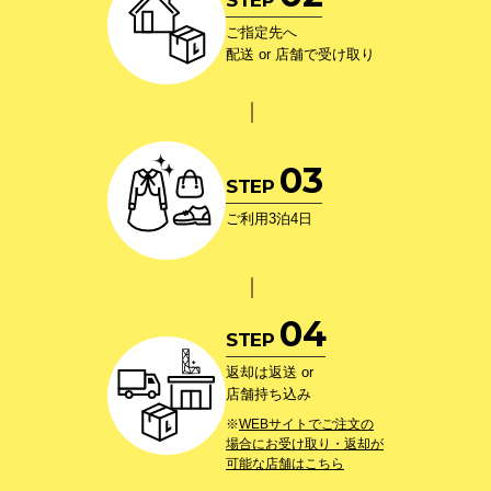
ご指定先へ
配送 or 店舗で受け取り
0
3
STEP
ご利用3泊4日
0
4
STEP
返却は返送 or
店舗持ち込み
※
WEBサイトでご注文の
場合にお受け取り・返却が
可能な店舗はこちら