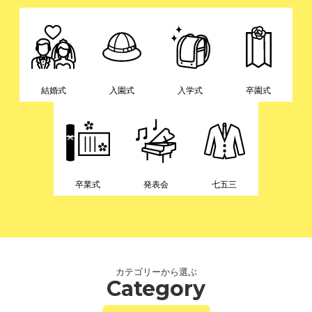
結婚式
入園式
入学式
卒園式
卒業式
発表会
七五三
カテゴリーから選ぶ
Category