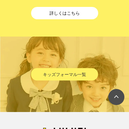
詳しくはこちら
キッズフォーマル一覧