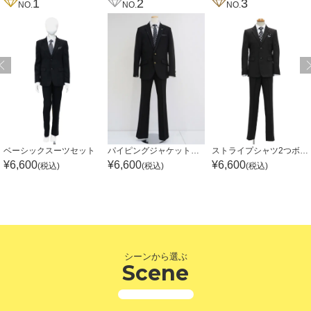
1
2
3
NO.
NO.
NO.
ベーシックスーツセット
パイピングジャケットモノトーンスーツセット
ストライプシャツ2つボタンジャケットスーツセット
¥
6,600
¥
6,600
¥
6,600
(税込)
(税込)
(税込)
シーンから選ぶ
Scene