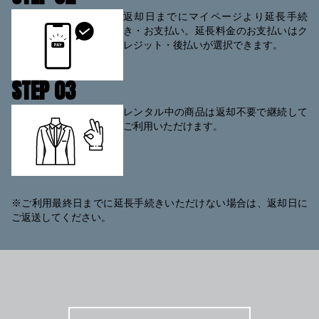
返却日までにマイページより延長手続
き・お支払い。延長料金のお支払いはク
レジット・後払いが選択できます。
STEP 0
3
レンタル中の商品は返却不要で継続して
ご利用いただけます。
※ご利用最終日までに延長手続きいただけない場合は、返却日に
ご返送してください。