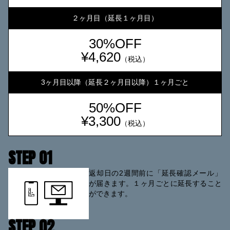
２ヶ月目（延長１ヶ月目）
30%OFF
¥4,620
（税込）
3ヶ月目以降（延長２ヶ月目以降）１ヶ月ごと
50%OFF
¥3,300
（税込）
STEP 0
1
返却日の2週間前に「延長確認メール」
が届きます。１ヶ月ごとに延長すること
ができます。
STEP 0
2