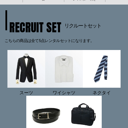
RECRUIT SET
リクルートセット
こちらの商品は全て5点レンタルセットになります。
スーツ
ワイシャツ
ネクタイ