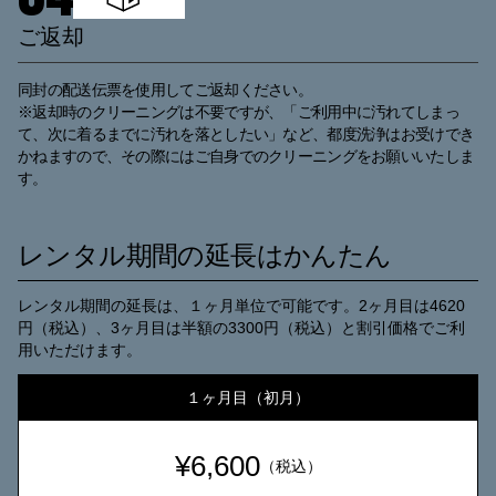
ご返却
同封の配送伝票を使用してご返却ください。
※返却時のクリーニングは不要ですが、「ご利用中に汚れてしまっ
て、次に着るまでに汚れを落としたい」など、都度洗浄はお受けでき
かねますので、その際にはご自身でのクリーニングをお願いいたしま
す。
レンタル期間の延長はかんたん
レンタル期間の延長は、１ヶ月単位で可能です。2ヶ月目は4620
円（税込）、3ヶ月目は半額の3300円（税込）と割引価格でご利
用いただけます。
１ヶ月目（初月）
¥6,600
（税込）