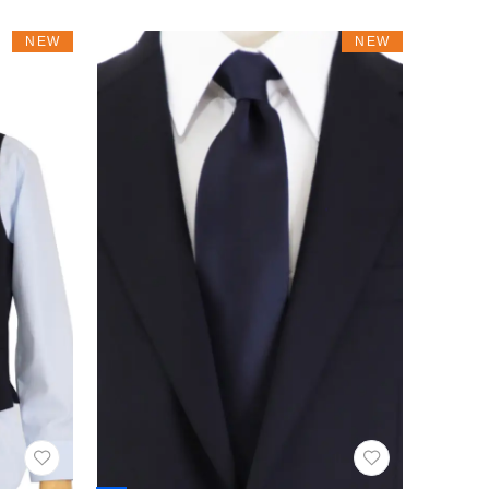
NEW
NEW