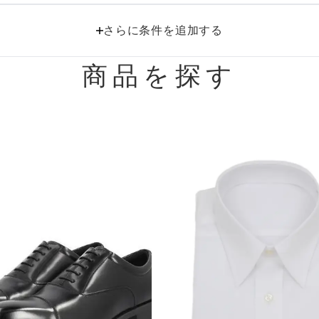
におすすめのドレス特集♥
さらに条件を追加する
パーソナルカラーのプロ監修！は
の結婚式参列にぴったりのドレス
商品を探す
パーソナルカラーのプロ監修！上
叶える結婚式参列ドレスセット
族編】