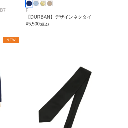
B7
F
【DURBAN】デザインネクタイ
¥
5,500
(税込)
NEW