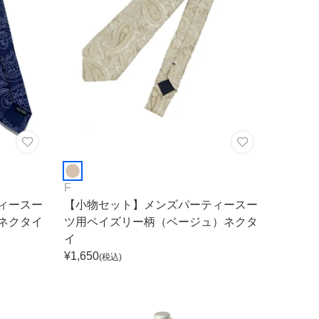
F
ィースー
【小物セット】メンズパーティースー
ネクタイ
ツ用ペイズリー柄（ベージュ）ネクタ
イ
¥
1,650
(税込)