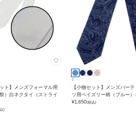
F
ット】メンズフォーマル用
【小物セット】メンズパーテ
祭）白ネクタイ（ストライ
ツ用ペイズリー柄（ブルー）
¥
1,650
(税込)
込)