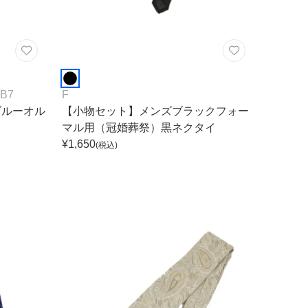
B7
F
ブルーオル
【小物セット】メンズブラックフォー
マル用（冠婚葬祭）黒ネクタイ
¥
1,650
(税込)