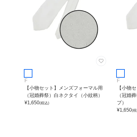
F
F
【小物セット】メンズフォーマル用
【小物セ
（冠婚葬祭）白ネクタイ（小紋柄）
（冠婚葬
¥
1,650
プ）
(税込)
¥
1,650
(税