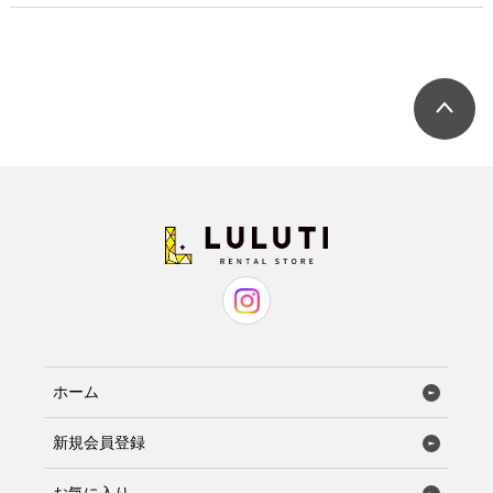
発表会
小物セット（パーティー用）
七五三
小物セット（ブラックフォーマル用）
ネクタイ
蝶ネクタイ
ホーム
新規会員登録