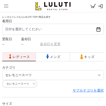
レンタルドレスならLULUTI TOP
>
商品を探す
着用日
日付を選択してください
受取日
返却日
--
--
返却日を変更
レディース
メンズ
キッズ
カテゴリ
セレモニースーツ
サブカテゴリを選択
サイズ