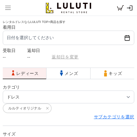
レンタルドレスならLULUTI TOP
>
商品を探す
着用日
日付を選択してください
受取日
返却日
--
--
返却日を変更
レディース
メンズ
キッズ
カテゴリ
ルルティオリジナル
サブカテゴリを選択
サイズ