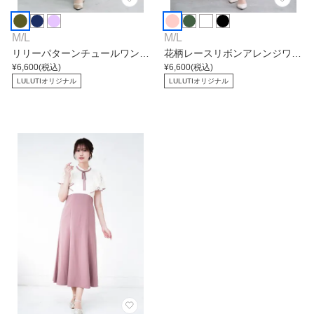
M
/
L
M
/
L
リリーパターンチュールワンピ
花柄レースリボンアレンジワン
ース
¥
6,600
(税込)
ピース
¥
6,600
(税込)
LULUTIオリジナル
LULUTIオリジナル