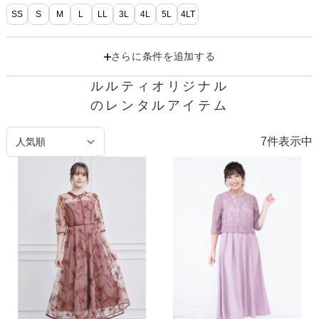
SS
S
M
L
LL
3L
4L
5L
4LT
さらに条件を追加する
ルルティオリジナル

のレンタルアイテム
7
件表示中