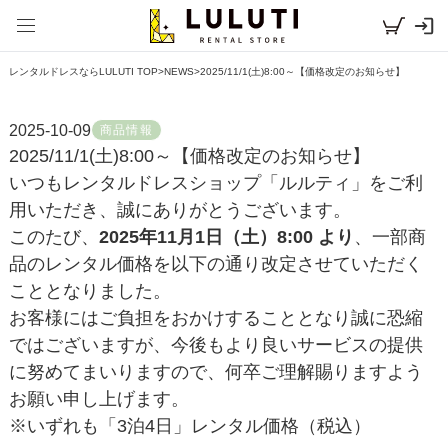
レンタルドレスならLULUTI TOP
>
NEWS
>
2025/11/1(土)8:00～【価格改定のお知らせ】
2025-10-09
商品情報
2025/11/1(土)8:00～【価格改定のお知らせ】
いつもレンタルドレスショップ「ルルティ」をご利
用いただき、誠にありがとうございます。
このたび、
2025年11月1日（土）8:00 より
、一部商
品のレンタル価格を以下の通り改定させていただく
こととなりました。
お客様にはご負担をおかけすることとなり誠に恐縮
ではございますが、今後もより良いサービスの提供
に努めてまいりますので、何卒ご理解賜りますよう
お願い申し上げます。
※いずれも「3泊4日」レンタル価格（税込）