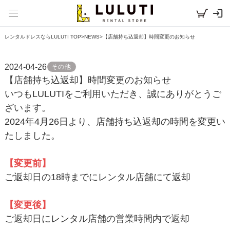
レンタルドレスならLULUTI TOP
>
NEWS
>
【店舗持ち込返却】時間変更のお知らせ
2024-04-26
その他
【店舗持ち込返却】時間変更のお知らせ
いつもLULUTIをご利用いただき、誠にありがとうご
ざいます。
2024年4月26日より、店舗持ち込返却の時間を変更い
たしました。
【変更前】
ご返却日の18時までにレンタル店舗にて返却
【変更後】
ご返却日にレンタル店舗の営業時間内で返却