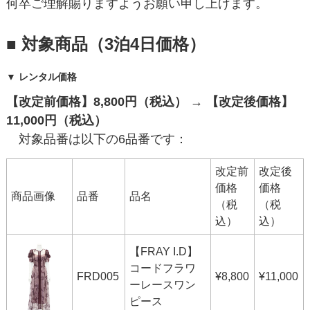
何卒ご理解賜りますようお願い申し上げます。
■ 対象商品（3泊4日価格）
▼ レンタル価格
【改定前価格】8,800円（税込） → 【改定後価格】
11,000円（税込）
対象品番は以下の6品番です：
改定前
改定後
価格
価格
商品画像
品番
品名
（税
（税
込）
込）
【FRAY I.D】
コードフラワ
FRD005
¥8,800
¥11,000
ーレースワン
ピース