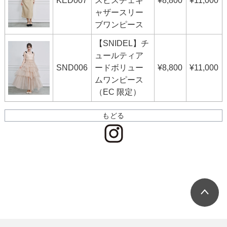
KED007
スビスチェギ
¥8,800
¥11,000
ャザースリー
ブワンピース
【SNIDEL】チ
ュールティア
SND006
ードボリュー
¥8,800
¥11,000
ムワンピース
（EC 限定）
もどる