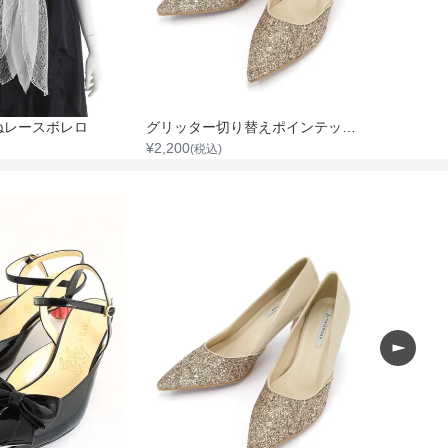
ねレースボレロ
グリッター切り替えポインテッドハイヒール
¥
2,200
(税込)