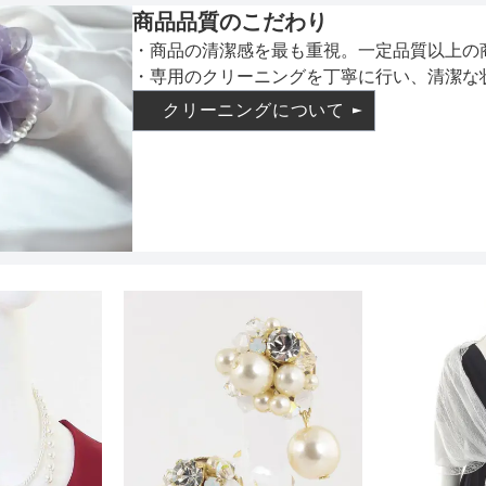
商品品質のこだわり
・商品の清潔感を最も重視。一定品質以上の
インナー
・専用のクリーニングを丁寧に行い、清潔な
クリーニングについて
透け感
着丈目安
ファスナー