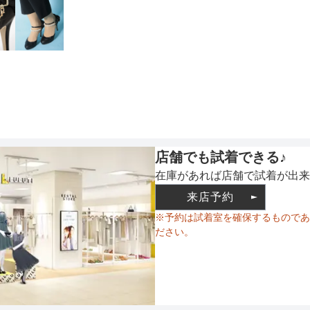
裏地
ウエスト調整
備考
店舗でも試着できる♪
在庫があれば店舗で試着が出来
来店予約
素材
※予約は試着室を確保するものであ
ださい。
仕様