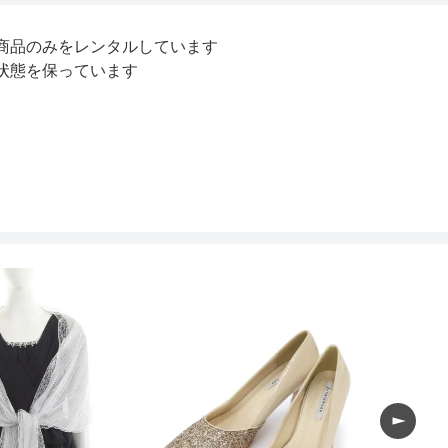
商品のみをレンタルしています
状態を保っています