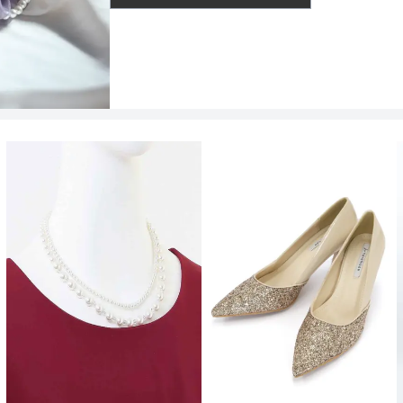
透け感
着丈目安
ファスナー
骨格タイプ