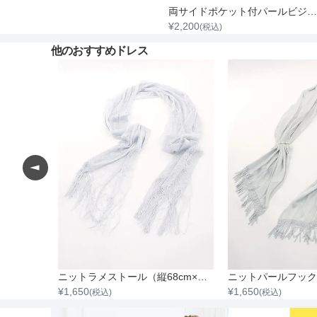
両サイドポケット付パールビジュタック入りサテンバッグ
¥
2,200
(税込)
他のおすすめドレス
レースシフォンレイヤードショール
ニットラメストール（縦68cm×横220cm）
¥
1,650
¥
1,650
(税込)
(税込)