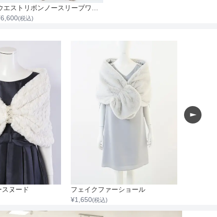
ウエストリボンノースリーブワンピース
¥
6,600
(税込)
ースヌード
フェイクファーショール
7分袖ノ
¥
1,650
¥
1,650
(税込)
(税