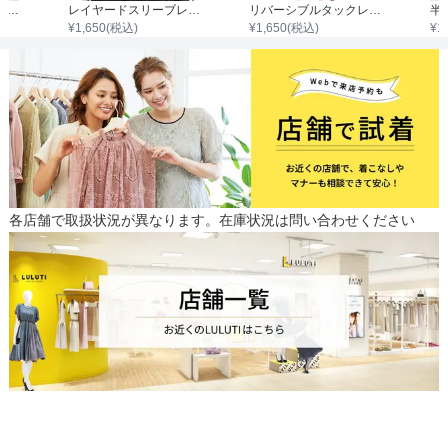
リバーシブルレースシフォンボレロ
レイヤードスリーブレースシフォンボレロ
リバーシブルタックレースボレロ
半
¥
1,650
(税込)
¥
1,650
(税込)
¥
1
各店舗で取扱状況が異なります。在庫状況は問い合わせください