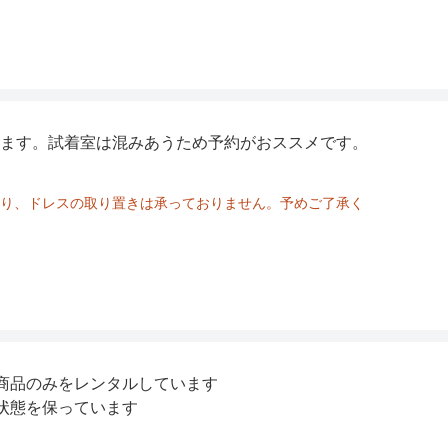
整
ます。試着室は混みあうため予約がおススメです。
り、ドレスの取り置きは承っておりません。予めご了承く
トサイズは最大値のサイズです。
商品のみをレンタルしています
状態を保っています