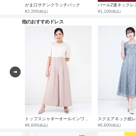
ストラップ付レースチャンキーヒール
がま口サテンクラッチバック
¥
2,200
¥
1,100
(税込)
(税込)
他のおすすめドレス
八分袖レースVネックセットアップパンツ
トップスシャギーオールインワンワイドパンツ
¥
6,600
¥
6,600
(税込)
(税込)