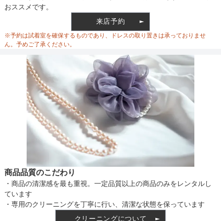
おススメです。
来店予約
ウエスト調整
※予約は試着室を確保するものであり、ドレスの取り置きは承っておりませ
ん。予めご了承ください。
備考
素材
仕様
商品品質のこだわり
・商品の清潔感を最も重視。一定品質以上の商品のみをレンタルし
インナー
ています
・専用のクリーニングを丁寧に行い、清潔な状態を保っています
クリーニングについて