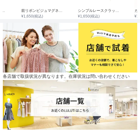
2WAYキラキラグリッターコンパクトクラッチバッグ
前リボンビジュマグネットクラッチバック
シンプルレースクラッチバック
¥
1,650
(税込)
¥
1,650
(税込)
¥
1
各店舗で取扱状況が異なります。在庫状況は問い合わせください