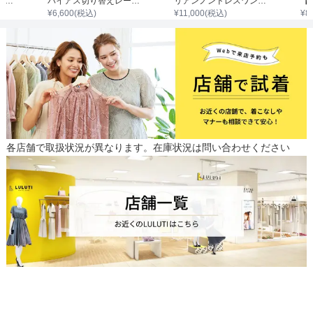
アシンメトリーデザインワンピース
バイアス切り替えレースチュールワンピース
リアンノンドレスワンピース
¥
6,600
(税込)
¥
11,000
(税込)
¥
8
各店舗で取扱状況が異なります。在庫状況は問い合わせください