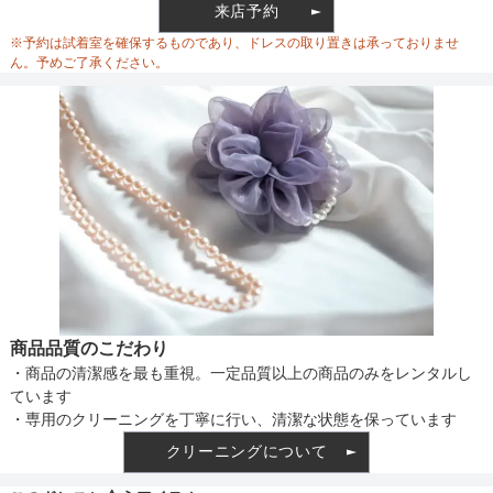
来店予約
ウエスト調整
※予約は試着室を確保するものであり、ドレスの取り置きは承っておりませ
ん。予めご了承ください。
備考
素材
仕様
商品品質のこだわり
・商品の清潔感を最も重視。一定品質以上の商品のみをレンタルし
インナー
ています
・専用のクリーニングを丁寧に行い、清潔な状態を保っています
クリーニングについて
透け感