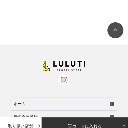
ホーム
新規会員登録
取り扱い店舗
カートに入れる