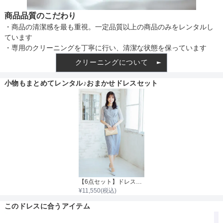
商品品質のこだわり
・商品の清潔感を最も重視。一定品質以上の商品のみをレンタルし
ています
・専用のクリーニングを丁寧に行い、清潔な状態を保っています
クリーニングについて
小物もまとめてレンタル♪おまかせドレスセット
【6点セット】ドレス＋小物5点
¥
11,550
(税込)
このドレスに合うアイテム