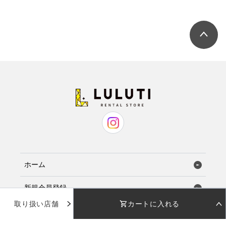
ホーム
新規会員登録
取り扱い店舗
カートに入れる
お気に入り
STEP 01
STEP 02