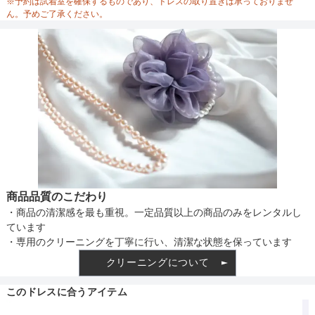
ウエスト調整
なし
※予約は試着室を確保するものであり、ドレスの取り置きは承っておりませ
ん。予めご了承ください。
備考
素材
仕様
商品品質のこだわり
・商品の清潔感を最も重視。一定品質以上の商品のみをレンタルし
インナー
ています
・専用のクリーニングを丁寧に行い、清潔な状態を保っています
クリーニングについて
透け感
このドレスに合うアイテム