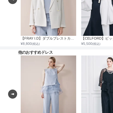
【FRAY I.D】ダブルブレストカラミジャケット
¥
8,800
¥
5,500
(税込)
(税込)
他のおすすめドレス