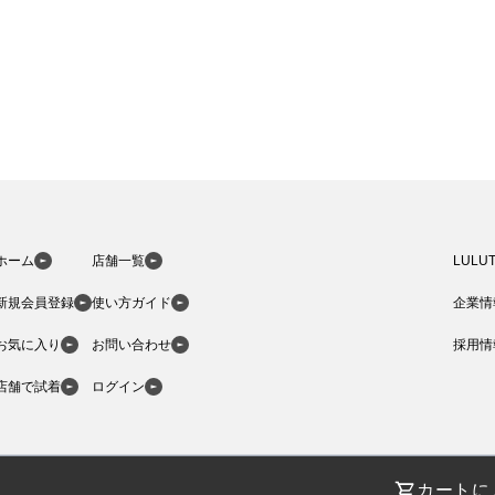
ホーム
店舗一覧
LULU
新規会員登録
使い方ガイド
企業情
お気に入り
お問い合わせ
採用情
店舗で試着
ログイン
カートに