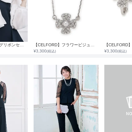
骨格タイプ
ストレ
【CELFORD】ビッグリボンセミシアーブラウス
【CELFORD】フラワービジューPetitネックレス
¥
3,300
¥
3,300
(税込)
(税込)