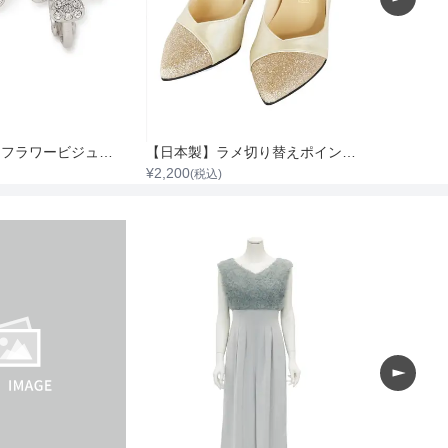
ート
【CELFORD】フラワービジューPetitイヤリング
【日本製】ラメ切り替えポインテッドトゥパンプス
¥
2,200
(税込)