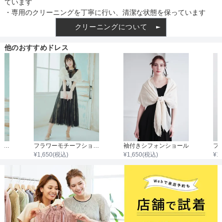
ています
・専用のクリーニングを丁寧に行い、清潔な状態を保っています
クリーニングについて
他のおすすめドレス
ケープデザインジャケット
フラワーモチーフショール
袖付きシフォンショール
¥
1,650
(税込)
¥
1,650
(税込)
¥
1