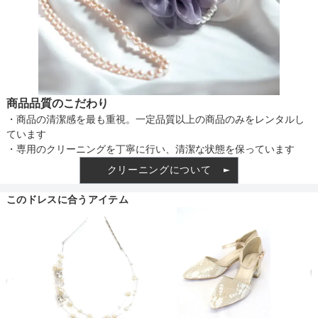
着丈目安
ファスナー
背後
商品品質のこだわり
・商品の清潔感を最も重視。一定品質以上の商品のみをレンタルし
ています
骨格タイプ
ウェーブ
・専用のクリーニングを丁寧に行い、清潔な状態を保っています
クリーニングについて
このドレスに合うアイテム